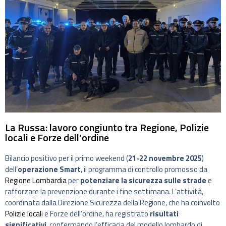
La Russa: lavoro congiunto tra Regione, Polizie
locali e Forze dell’ordine
Bilancio positivo per il primo weekend (
21-22 novembre 2025
)
dell’
operazione Smart
, il programma di controllo promosso da
Regione Lombardia
per
potenziare la sicurezza sulle strade
e
rafforzare la prevenzione durante i fine settimana. L’attività,
coordinata dalla Direzione Sicurezza della Regione, che ha coinvolto
Polizie locali
e Forze dell’ordine, ha registrato
risultati
significativi
, confermando l’efficacia del modello lombardo di