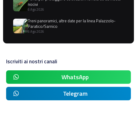
nocivi
6 Ago 2026
Treni panoramici, altre date per la linea Palazzolo-
Paratico/Sarnico
6 Ago 2026
Iscriviti ai nostri canali
WhatsApp
Telegram