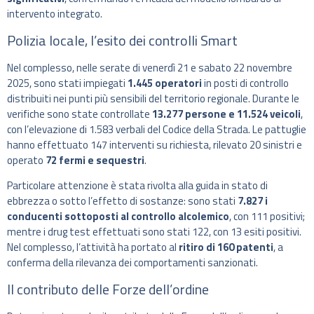
intervento integrato.
Polizia locale, l’esito dei controlli Smart
Nel complesso, nelle serate di venerdì 21 e sabato 22 novembre
2025, sono stati impiegati
1.445 operatori
in posti di controllo
distribuiti nei punti più sensibili del territorio regionale. Durante le
verifiche sono state controllate
13.277 persone e 11.524 veicoli
,
con l’elevazione di 1.583 verbali del Codice della Strada. Le pattuglie
hanno effettuato 147 interventi su richiesta, rilevato 20 sinistri e
operato
72 fermi e sequestri
.
Particolare attenzione è stata rivolta alla guida in stato di
ebbrezza o sotto l’effetto di sostanze: sono stati
7.827 i
conducenti sottoposti al controllo alcolemico
, con 111 positivi;
mentre i drug test effettuati sono stati 122, con 13 esiti positivi.
Nel complesso, l’attività ha portato al
ritiro di 160 patenti
, a
conferma della rilevanza dei comportamenti sanzionati.
Il contributo delle Forze dell’ordine