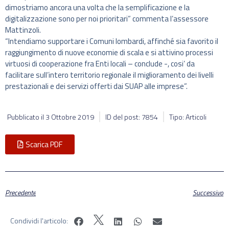
dimostriamo ancora una volta che la semplificazione e la
digitalizzazione sono per noi prioritari” commenta l’assessore
Mattinzoli.
“Intendiamo supportare i Comuni lombardi, affinché sia favorito il
raggiungimento di nuove economie di scala e si attivino processi
virtuosi di cooperazione fra Enti locali – conclude -, cosi’ da
facilitare sull’intero territorio regionale il miglioramento dei livelli
prestazionali e dei servizi offerti dai SUAP alle imprese”.
Pubblicato il
3 Ottobre 2019
ID del post: 7854
Tipo: Articoli
Scarica PDF
Precedente
Successivo
Condividi l'articolo: