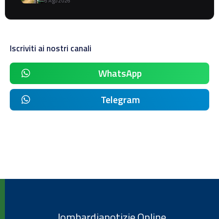
6 Ago 2026
Iscriviti ai nostri canali
WhatsApp
Telegram
lombardianotizie.Online