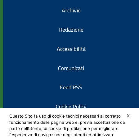
Archivio
Redazione
Accessibilità
Comunicati
Feed RSS
Cookie Policy
X
Questo Sito fa uso di cookie tecnici necessari al corretto
funzionamento delle pagine web e, previa accettazione da
Informativa privacy
parte dell’utente, di cookie di profilazione per migliorare
l’esperienza di navigazione degli utenti ed ottimizzare