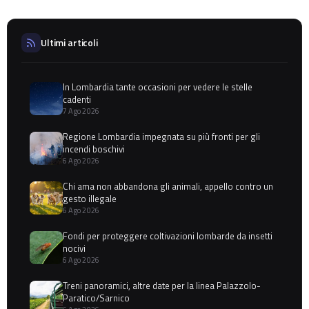
Ultimi articoli
In Lombardia tante occasioni per vedere le stelle
cadenti
7 Ago 2026
Regione Lombardia impegnata su più fronti per gli
incendi boschivi
6 Ago 2026
Chi ama non abbandona gli animali, appello contro un
gesto illegale
6 Ago 2026
Fondi per proteggere coltivazioni lombarde da insetti
nocivi
6 Ago 2026
Treni panoramici, altre date per la linea Palazzolo-
Paratico/Sarnico