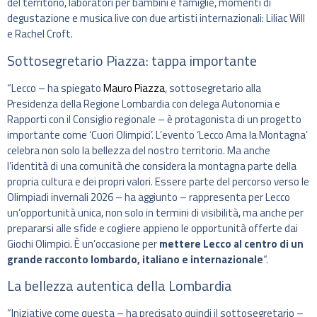
del territorio, laboratori per bambini e famiglie, momenti di
degustazione e musica live con due artisti internazionali: Liliac Will
e Rachel Croft.
Sottosegretario Piazza: tappa importante
“Lecco – ha spiegato
Mauro Piazza
, sottosegretario alla
Presidenza della Regione Lombardia con delega Autonomia e
Rapporti con il Consiglio regionale – è protagonista di un progetto
importante come ‘Cuori Olimpici’. L’evento ‘Lecco Ama la Montagna’
celebra non solo la bellezza del nostro territorio. Ma anche
l’identità di una comunità che considera la montagna parte della
propria cultura e dei propri valori. Essere parte del percorso verso le
Olimpiadi invernali 2026 – ha aggiunto – rappresenta per Lecco
un’opportunità unica, non solo in termini di visibilità, ma anche per
prepararsi alle sfide e cogliere appieno le opportunità offerte dai
Giochi Olimpici. È un’occasione per
mettere Lecco al centro di un
grande racconto lombardo, italiano e internazionale
“.
La bellezza autentica della Lombardia
“Iniziative come questa – ha precisato quindi il sottosegretario –