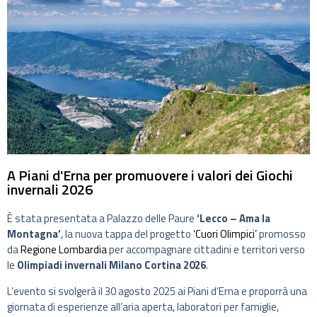
A Piani d'Erna per promuovere i valori dei Giochi
invernali 2026
È stata presentata a Palazzo delle Paure
‘Lecco – Ama la
Montagna’
, la nuova tappa del progetto
‘Cuori Olimpici’
promosso
da
Regione Lombardia
per accompagnare cittadini e territori verso
le
Olimpiadi invernali Milano Cortina 2026
.
L’evento si svolgerà il 30 agosto 2025 ai Piani d’Erna e proporrà una
giornata di esperienze all’aria aperta, laboratori per famiglie,