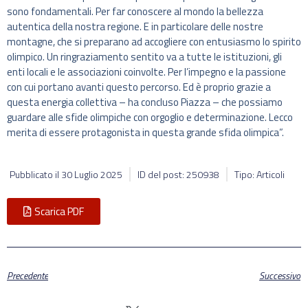
sono fondamentali. Per far conoscere al mondo la bellezza
autentica della nostra regione. E in particolare delle nostre
montagne, che si preparano ad accogliere con entusiasmo lo spirito
olimpico. Un ringraziamento sentito va a tutte le istituzioni, gli
enti locali e le associazioni coinvolte. Per l’impegno e la passione
con cui portano avanti questo percorso. Ed è proprio grazie a
questa energia collettiva – ha concluso Piazza – che possiamo
guardare alle sfide olimpiche con orgoglio e determinazione. Lecco
merita di essere protagonista in questa grande sfida olimpica”.
Pubblicato il
30 Luglio 2025
ID del post: 250938
Tipo: Articoli
Scarica PDF
Precedente
Successivo