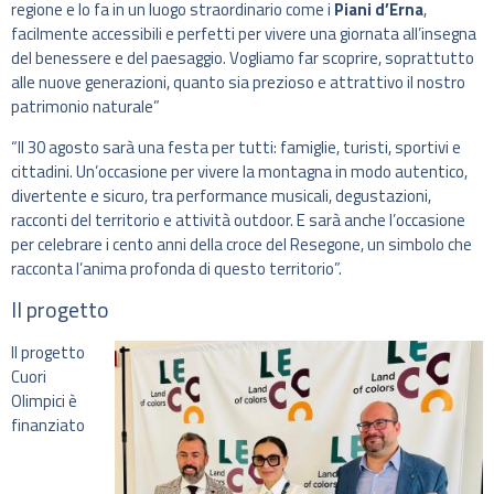
regione e lo fa in un luogo straordinario come i
Piani d’Erna
,
facilmente accessibili e perfetti per vivere una giornata all’insegna
del benessere e del paesaggio. Vogliamo far scoprire, soprattutto
alle nuove generazioni, quanto sia prezioso e attrattivo il nostro
patrimonio naturale”
“Il 30 agosto sarà una festa per tutti: famiglie, turisti, sportivi e
cittadini. Un’occasione per vivere la montagna in modo autentico,
divertente e sicuro, tra performance musicali, degustazioni,
racconti del territorio e attività outdoor. E sarà anche l’occasione
per celebrare i cento anni della croce del Resegone, un simbolo che
racconta l’anima profonda di questo territorio”.
Il progetto
Il progetto
Cuori
Olimpici è
finanziato