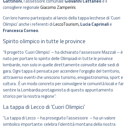
Gattinoni
, l’assessore comunale
Giovanni Cattaneo
e il
consigliere regionale
Giacomo Zamperini
.
Con loro hanno partecipato al lancio della tappa lecchese di ‘Cuori
Olimpici’ anche i referenti di
LeccoTourism,
Lucia Caprinali
e
Francesca Corneo
.
Spirito olimpico in tutte le province
“Il progetto ‘Cuori Olimpici’ – ha dichiarato l’assessore Mazzali – è
nato per portare lo spirito delle Olimpiadi in tutte le province
lombarde, non solo in quelle direttamente coinvolte dalle sedi di
gara. Ogni tappa è pensata per accendere l’orgoglio del territorio,
attraverso eventi che uniscono turismo, enogastronomia, sport e
cultura . È un modo concreto per coinvolgere le comunità locali e far
sentire la Lombardia protagonista di questo appuntamento
storico per la nostra regione”.
La tappa di Lecco di ‘Cuori Olimpici’
“La tappa di Lecco – ha proseguito l’assessore – ha un valore
simbolico importante: celebra l’identità montana della nostra