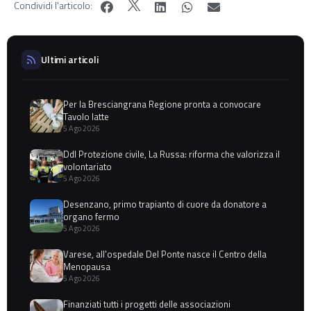
Condividi l'articolo:
Ultimi articoli
Per la Bresciangrana Regione pronta a convocare
Tavolo latte
5 Ago 2026
Ddl Protezione civile, La Russa: riforma che valorizza il
volontariato
5 Ago 2026
Desenzano, primo trapianto di cuore da donatore a
organo fermo
5 Ago 2026
Varese, all'ospedale Del Ponte nasce il Centro della
Menopausa
5 Ago 2026
Finanziati tutti i progetti delle associazioni