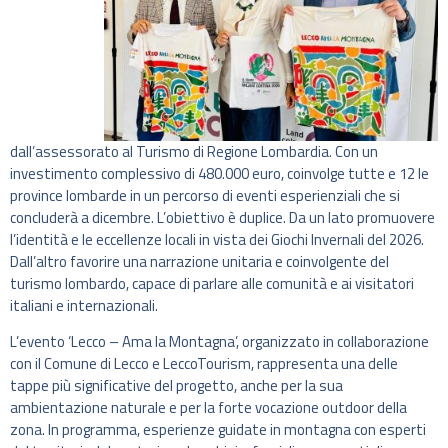
dall’assessorato al Turismo di Regione Lombardia. Con un
investimento complessivo di 480.000 euro, coinvolge tutte e 12 le
province lombarde in un percorso di eventi esperienziali che si
concluderà a dicembre. L’obiettivo è duplice. Da un lato promuovere
l’identità e le eccellenze locali in vista dei Giochi Invernali del 2026.
Dall’altro favorire una narrazione unitaria e coinvolgente del
turismo lombardo, capace di parlare alle comunità e ai visitatori
italiani e internazionali.
L’evento ‘Lecco – Ama la Montagna’, organizzato in collaborazione
con il Comune di Lecco e LeccoTourism, rappresenta una delle
tappe più significative del progetto, anche per la sua
ambientazione naturale e per la forte vocazione outdoor della
zona. In programma, esperienze guidate in montagna con esperti