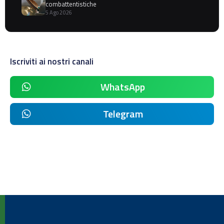
combattentistiche
5 Ago 2026
Iscriviti ai nostri canali
WhatsApp
Telegram