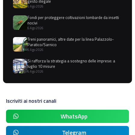
gesto illegale
6 Ago 2026
Fondi per proteggere coltivazioni lombarde da insetti
nocivi
6 Ago 2026
Treni panoramici, altre date per la linea Palazzolo-
Paratico/Sarnico
6 Ago 2026
Si rafforza la strategia a sostegno delle imprese: a
luglio 10 misure
6 Ago 2026
Iscriviti ai nostri canali
WhatsApp
Telegram