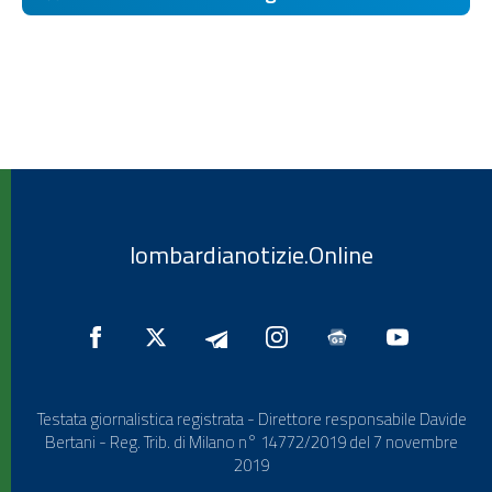
lombardianotizie.Online
Testata giornalistica registrata - Direttore responsabile Davide
Bertani - Reg. Trib. di Milano n° 14772/2019 del 7 novembre
2019