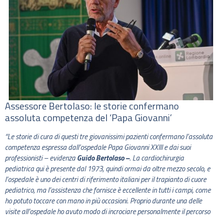
Assessore Bertolaso: le storie confermano
assoluta competenza del ‘Papa Giovanni’
“Le storie di cura di questi tre giovanissimi pazienti confermano l’assoluta
competenza espressa dall’ospedale Papa Giovanni XXIII e dai suoi
professionisti – evidenza
Guido Bertolaso –
. La cardiochirurgia
pediatrica qui è presente dal 1973, quindi ormai da oltre mezzo secolo, e
l’ospedale è uno dei centri di riferimento italiani per il trapianto di cuore
pediatrico, ma l’assistenza che fornisce è eccellente in tutti i campi, come
ho potuto toccare con mano in più occasioni. Proprio durante una delle
visite all’ospedale ho avuto modo di incrociare personalmente il percorso