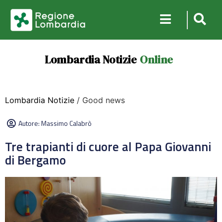
Lombardia Notizie
Online
Lombardia Notizie
/ Good news
Autore:
Massimo Calabrò
Tre trapianti di cuore al Papa Giovanni
di Bergamo