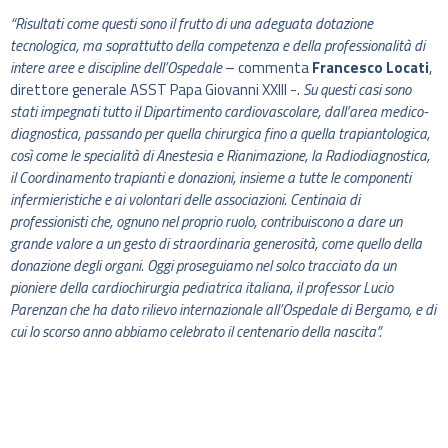
“Risultati come questi sono il frutto di una adeguata dotazione
tecnologica, ma soprattutto della competenza e della professionalità di
intere aree e discipline dell’Ospedale
– commenta
Francesco Locati
,
direttore generale ASST Papa Giovanni XXIII -.
Su questi casi sono
stati impegnati tutto il Dipartimento cardiovascolare, dall’area medico-
diagnostica, passando per quella chirurgica fino a quella trapiantologica,
così come le specialità di Anestesia e Rianimazione, la Radiodiagnostica,
il Coordinamento trapianti e donazioni, insieme a tutte le componenti
infermieristiche e ai volontari delle associazioni. Centinaia di
professionisti che, ognuno nel proprio ruolo, contribuiscono a dare un
grande valore a un gesto di straordinaria generosità, come quello della
donazione degli organi. Oggi proseguiamo nel solco tracciato da un
pioniere della cardiochirurgia pediatrica italiana, il professor Lucio
Parenzan che ha dato rilievo internazionale all’Ospedale di Bergamo, e di
cui lo scorso anno abbiamo celebrato il centenario della nascita”.