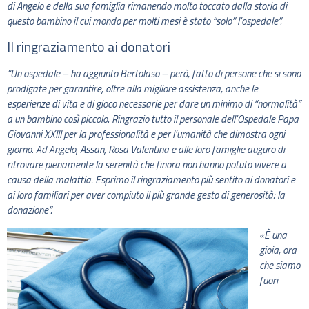
di Angelo e della sua famiglia rimanendo molto toccato dalla storia di
questo bambino il cui mondo per molti mesi è stato “solo” l’ospedale”.
Il ringraziamento ai donatori
“Un ospedale – ha aggiunto Bertolaso – però, fatto di persone che si sono
prodigate per garantire, oltre alla migliore assistenza, anche le
esperienze di vita e di gioco necessarie per dare un minimo di “normalità”
a un bambino così piccolo. Ringrazio tutto il personale dell’Ospedale Papa
Giovanni XXIII per la professionalità e per l’umanità che dimostra ogni
giorno. Ad Angelo, Assan, Rosa Valentina e alle loro famiglie auguro di
ritrovare pienamente la serenità che finora non hanno potuto vivere a
causa della malattia. Esprimo il ringraziamento più sentito ai donatori e
ai loro familiari per aver compiuto il più grande gesto di generosità: la
donazione”.
«È una
gioia, ora
che siamo
fuori