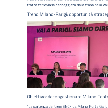
tratta ferroviaria danneggiata dalla frana nella val
Treno Milano-Parigi: opportunità strateg
Obiettivo: decongestionare Milano Centra
“La partenza dei treni SNCF da Milano Porta Gariba