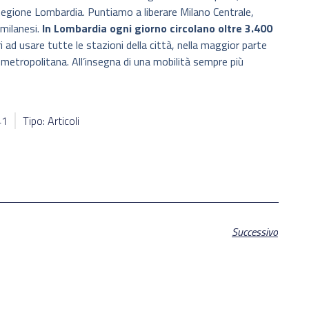
Regione Lombardia. Puntiamo a liberare Milano Centrale,
 milanesi.
In Lombardia ogni giorno circolano oltre 3.400
i ad usare tutte le stazioni della città, nella maggior parte
a metropolitana. All’insegna di una mobilità sempre più
41
Tipo: Articoli
Successivo