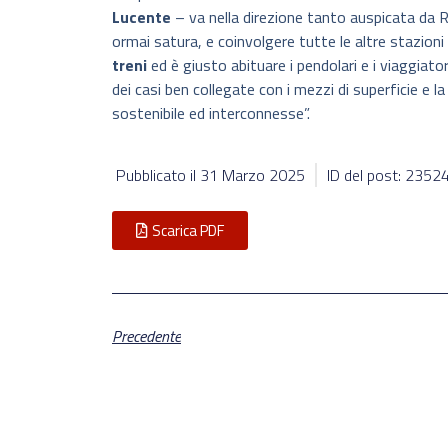
Lucente
– va nella direzione tanto auspicata da 
ormai satura, e coinvolgere tutte le altre stazioni
treni
ed è giusto abituare i pendolari e i viaggiator
dei casi ben collegate con i mezzi di superficie e l
sostenibile ed interconnesse”.
Pubblicato il
31 Marzo 2025
ID del post: 2352
Scarica PDF
Precedente