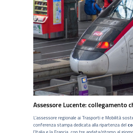
Assessore Lucente: collegamento c
L’assessore regionale ai Trasporti e Mobilità soste
conferenza stampa dedicata alla ripartenza del
co
l’Italia e la Francia, con tre andata/ritorno al gior