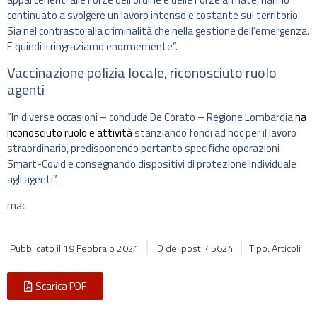
continuato a svolgere un lavoro intenso e costante sul territorio.
Sia nel contrasto alla criminalità che nella gestione dell’emergenza.
E quindi li ringraziamo enormemente”.
Vaccinazione polizia locale, riconosciuto ruolo
agenti
“In diverse occasioni – conclude De Corato – Regione Lombardia
ha
riconosciuto ruolo e attività
stanziando fondi ad hoc per il lavoro
straordinario, predisponendo pertanto specifiche operazioni
Smart-Covid e consegnando dispositivi di protezione individuale
agli agenti”.
mac
Pubblicato il
19 Febbraio 2021
ID del post: 45624
Tipo: Articoli
Scarica PDF