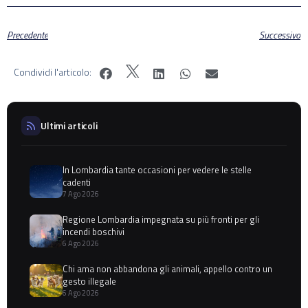
Precedente
Successivo
Condividi l'articolo:
Ultimi articoli
In Lombardia tante occasioni per vedere le stelle
cadenti
7 Ago 2026
Regione Lombardia impegnata su più fronti per gli
incendi boschivi
6 Ago 2026
Chi ama non abbandona gli animali, appello contro un
gesto illegale
6 Ago 2026