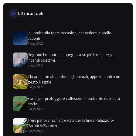
Ultimi articoli
In Lombardia tante occasioni per vedere le stelle
cadenti
7 Ago 2026
Regione Lombardia impegnata su più fronti per gli
incendi boschivi
6 Ago 2026
Chi ama non abbandona gli animali, appello contro un
gesto illegale
6 Ago 2026
Fondi per proteggere coltivazioni lombarde da insetti
nocivi
6 Ago 2026
Treni panoramici, altre date per la linea Palazzolo-
Paratico/Sarnico
6 Ago 2026