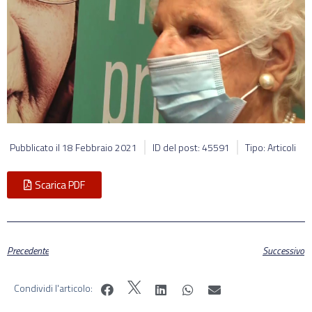
Pubblicato il
18 Febbraio 2021
ID del post: 45591
Tipo: Articoli
Scarica PDF
Precedente
Successivo
Condividi l'articolo: