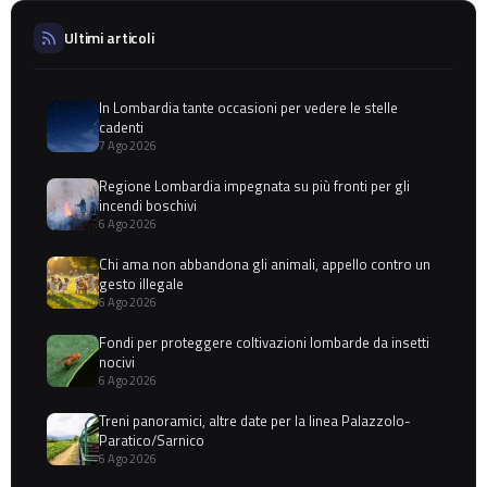
Ultimi articoli
In Lombardia tante occasioni per vedere le stelle
cadenti
7 Ago 2026
Regione Lombardia impegnata su più fronti per gli
incendi boschivi
6 Ago 2026
Chi ama non abbandona gli animali, appello contro un
gesto illegale
6 Ago 2026
Fondi per proteggere coltivazioni lombarde da insetti
nocivi
6 Ago 2026
Treni panoramici, altre date per la linea Palazzolo-
Paratico/Sarnico
6 Ago 2026