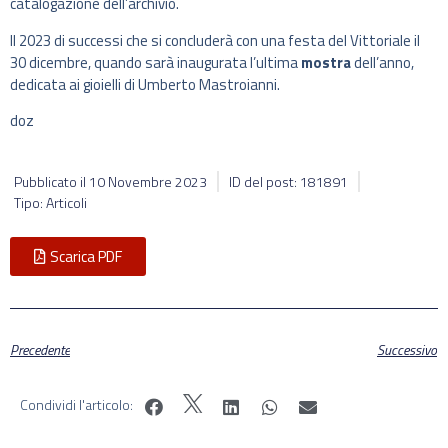
catalogazione dell’archivio.
Il 2023 di successi che si concluderà con una festa del Vittoriale il
30 dicembre, quando sarà inaugurata l’ultima
mostra
dell’anno,
dedicata ai gioielli di Umberto Mastroianni.
doz
Pubblicato il
10 Novembre 2023
ID del post: 181891
Tipo: Articoli
Scarica PDF
Precedente
Successivo
Condividi l'articolo: