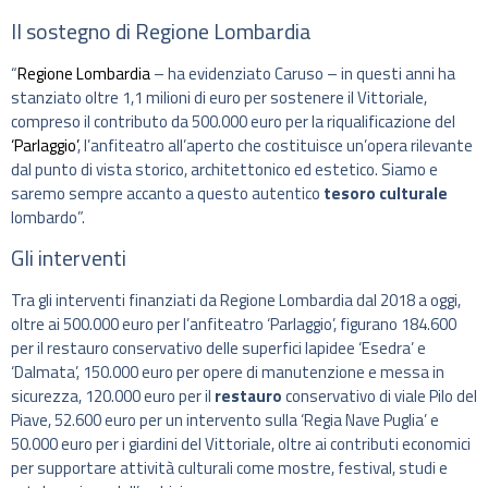
Il sostegno di Regione Lombardia
“
Regione Lombardia
– ha evidenziato Caruso – in questi anni ha
stanziato oltre 1,1 milioni di euro per sostenere il Vittoriale,
compreso il contributo da 500.000 euro per la riqualificazione del
‘Parlaggio’
, l’anfiteatro all’aperto che costituisce un’opera rilevante
dal punto di vista storico, architettonico ed estetico. Siamo e
saremo sempre accanto a questo autentico
tesoro culturale
lombardo”.
Gli interventi
Tra gli interventi finanziati da Regione Lombardia dal 2018 a oggi,
oltre ai 500.000 euro per l’anfiteatro ‘Parlaggio’, figurano 184.600
per il restauro conservativo delle superfici lapidee ‘Esedra’ e
‘Dalmata’, 150.000 euro per opere di manutenzione e messa in
sicurezza, 120.000 euro per il
restauro
conservativo di viale Pilo del
Piave, 52.600 euro per un intervento sulla ‘Regia Nave Puglia’ e
50.000 euro per i giardini del Vittoriale, oltre ai contributi economici
per supportare attività culturali come mostre, festival, studi e