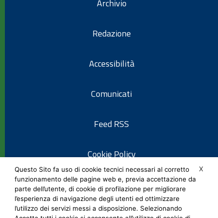
Archivio
Redazione
Accessibilità
Comunicati
Feed RSS
Cookie Policy
X
Questo Sito fa uso di cookie tecnici necessari al corretto
funzionamento delle pagine web e, previa accettazione da
Informativa privacy
parte dell’utente, di cookie di profilazione per migliorare
l’esperienza di navigazione degli utenti ed ottimizzare
l’utilizzo dei servizi messi a disposizione. Selezionando
Note legali
Accetta tutti i cookie si acconsente all’utilizzo di cookie di