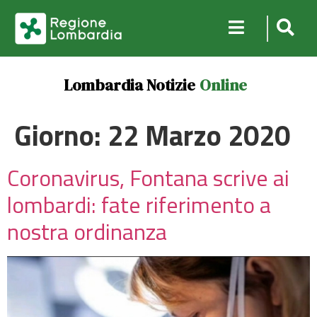
Lombardia Notizie
Online
Giorno:
22 Marzo 2020
Coronavirus, Fontana scrive ai
lombardi: fate riferimento a
nostra ordinanza