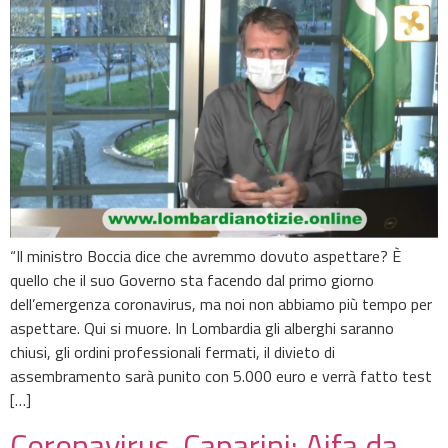
“Il ministro Boccia dice che avremmo dovuto aspettare? È
quello che il suo Governo sta facendo dal primo giorno
dell’emergenza coronavirus, ma noi non abbiamo più tempo per
aspettare. Qui si muore. In Lombardia gli alberghi saranno
chiusi, gli ordini professionali fermati, il divieto di
assembramento sarà punito con 5.000 euro e verrà fatto test
[…]
Coronavirus, Caparini: Aifa da