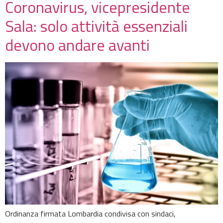
Coronavirus, vicepresidente
Sala: solo attività essenziali
devono andare avanti
Ordinanza firmata Lombardia condivisa con sindaci,