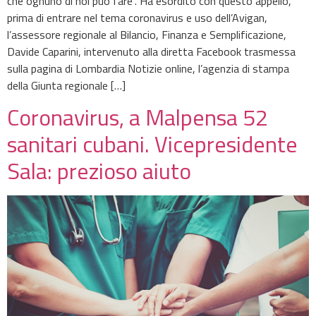
che ognuno di noi può fare”. Ha esordito con questo appello,
prima di entrare nel tema coronavirus e uso dell’Avigan,
l’assessore regionale al Bilancio, Finanza e Semplificazione,
Davide Caparini, intervenuto alla diretta Facebook trasmessa
sulla pagina di Lombardia Notizie online, l’agenzia di stampa
della Giunta regionale […]
Coronavirus, a Malpensa 52
sanitari cubani. Vicepresidente
Sala: prezioso aiuto