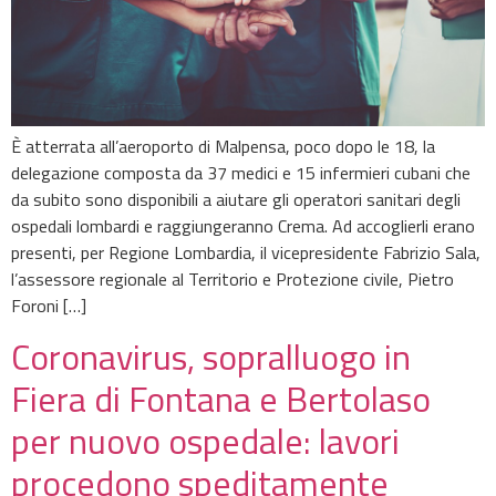
È atterrata all’aeroporto di Malpensa, poco dopo le 18, la
delegazione composta da 37 medici e 15 infermieri cubani che
da subito sono disponibili a aiutare gli operatori sanitari degli
ospedali lombardi e raggiungeranno Crema. Ad accoglierli erano
presenti, per Regione Lombardia, il vicepresidente Fabrizio Sala,
l’assessore regionale al Territorio e Protezione civile, Pietro
Foroni […]
Coronavirus, sopralluogo in
Fiera di Fontana e Bertolaso
per nuovo ospedale: lavori
procedono speditamente