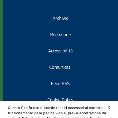
Archivio
Redazione
Accessibilità
Comunicati
Feed RSS
Cookie Policy
X
Questo Sito fa uso di cookie tecnici necessari al corretto
funzionamento delle pagine web e, previa accettazione da
Informativa privacy