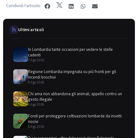
Condividi l'articolo:
Ultimi articoli
In Lombardia tante occasioni per vedere le stelle
cadenti
7 Ago 2026
Regione Lombardia impegnata su più fronti per gli
incendi boschivi
6 Ago 2026
Chi ama non abbandona gli animali, appello contro un
gesto illegale
6 Ago 2026
Fondi per proteggere coltivazioni lombarde da insetti
nocivi
6 Ago 2026