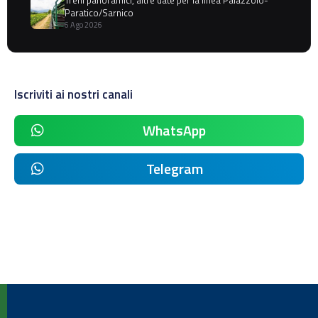
Treni panoramici, altre date per la linea Palazzolo-
Paratico/Sarnico
6 Ago 2026
Iscriviti ai nostri canali
WhatsApp
Telegram