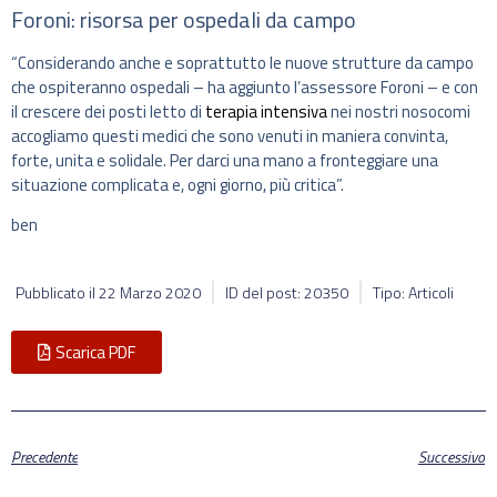
Foroni: risorsa per ospedali da campo
“Considerando anche e soprattutto le nuove strutture da campo
che ospiteranno ospedali – ha aggiunto l’assessore Foroni – e con
il crescere dei posti letto di
terapia intensiva
nei nostri nosocomi
accogliamo questi medici che sono venuti in maniera convinta,
forte, unita e solidale. Per darci una mano a fronteggiare una
situazione complicata e, ogni giorno, più critica”.
ben
Pubblicato il
22 Marzo 2020
ID del post: 20350
Tipo: Articoli
Scarica PDF
Precedente
Successivo