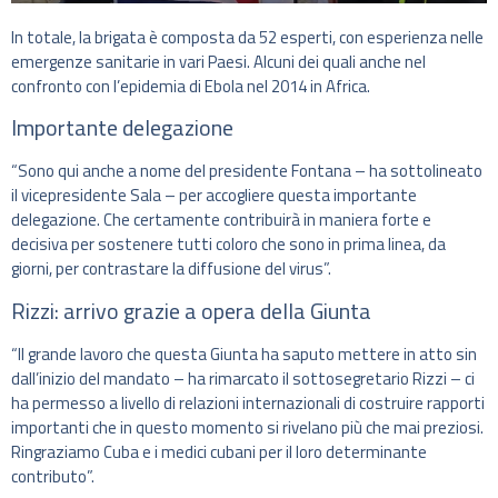
In totale, la brigata è composta da 52 esperti, con esperienza nelle
emergenze sanitarie in vari Paesi. Alcuni dei quali anche nel
confronto con l’epidemia di Ebola nel 2014 in Africa.
Importante delegazione
“Sono qui anche a nome del presidente Fontana – ha sottolineato
il vicepresidente Sala – per accogliere questa importante
delegazione. Che certamente contribuirà in maniera forte e
decisiva per sostenere tutti coloro che sono in prima linea, da
giorni, per contrastare la diffusione del virus”.
Rizzi: arrivo grazie a opera della Giunta
“Il grande lavoro che questa Giunta ha saputo mettere in atto sin
dall’inizio del mandato – ha rimarcato il sottosegretario Rizzi – ci
ha permesso a livello di relazioni internazionali di costruire rapporti
importanti che in questo momento si rivelano più che mai preziosi.
Ringraziamo Cuba e i medici cubani per il loro determinante
contributo”.