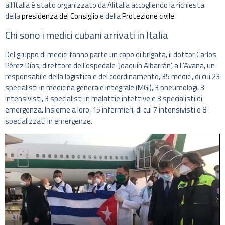
all’Italia è stato organizzato da Alitalia accogliendo la richiesta
della
presidenza del Consiglio
e della
Protezione civile
.
Chi sono i medici cubani arrivati in Italia
Del gruppo di medici fanno parte un capo di brigata, il dottor Carlos
Pérez Días, direttore dell’ospedale ‘Joaquín Albarrán’, a L’Avana, un
responsabile della logistica e del coordinamento, 35 medici, di cui 23
specialisti in medicina generale integrale (MGI), 3 pneumologi, 3
intensivisti, 3 specialisti in malattie infettive e 3 specialisti di
emergenza. Insieme a loro, 15 infermieri, di cui 7 intensivisti e 8
specializzati in emergenze.