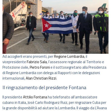
Ad accoglierli erano presenti, per
Regione Lombardia
, il
vicepresidente
Fabrizio Sala
, l’assessore regionale al Territorio e
Protezione civile,
Pietro Foroni
e il sottosegretario alla Presidenza
di Regione Lombardia con delega ai Rapporti con le delegazioni
internazionali,
Alan Christian Rizzi
.
Il ringraziamento del presidente Fontana
Il presidente
Attilio Fontana
ha telefonato all’ambasciatore
cubano in Italia, Josè Carlo Rodriguez Ruiz, per ringraziare Cuba per
la grande disponibilità ad aiutare la Lombardia. Il viaggio da L’Avana