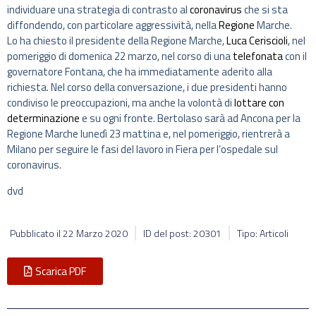
individuare una strategia di contrasto al
coronavirus
che si sta
diffondendo, con particolare aggressività, nella
Regione
Marche.
Lo ha chiesto il presidente della Regione Marche,
Luca Ceriscioli
, nel
pomeriggio di domenica 22 marzo, nel corso di una
telefonata
con il
governatore Fontana, che ha immediatamente aderito alla
richiesta. Nel corso della conversazione, i due presidenti hanno
condiviso le preoccupazioni, ma anche la volontà di
lottare con
determinazione
e su ogni fronte. Bertolaso sarà ad Ancona per la
Regione Marche lunedì 23 mattina e, nel pomeriggio, rientrerà a
Milano per seguire le fasi del lavoro in Fiera per l’ospedale sul
coronavirus.
dvd
Pubblicato il
22 Marzo 2020
ID del post: 20301
Tipo: Articoli
Scarica PDF