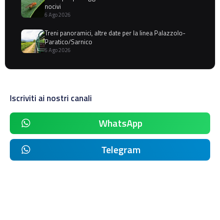
nocivi
6 Ago 2026
Treni panoramici, altre date per la linea Palazzolo-
Paratico/Sarnico
6 Ago 2026
Iscriviti ai nostri canali
WhatsApp
Telegram