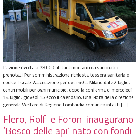
L’azione rivolta a 78.000 abitanti non ancora vaccinati o
prenotati Per somministrazione richiesta tessera sanitaria e
codice fiscale Vaccinazione per over 60 a Milano dal 22 luglio,
centri mobili per ogni municipio, dopo la conferma di mercoledì
14 luglio, giovedì 15 ecco il calendario. Una Nota della direzione
generale Welfare di Regione Lombardia comunica infatti […]
Flero, Rolfi e Foroni inaugurano
‘Bosco delle api’ nato con fondi