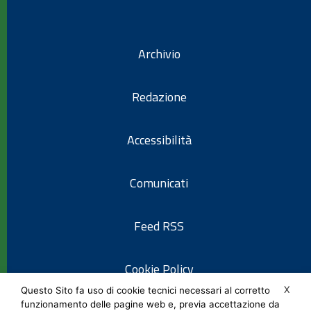
Archivio
Redazione
Accessibilità
Comunicati
Feed RSS
Cookie Policy
X
Questo Sito fa uso di cookie tecnici necessari al corretto
funzionamento delle pagine web e, previa accettazione da