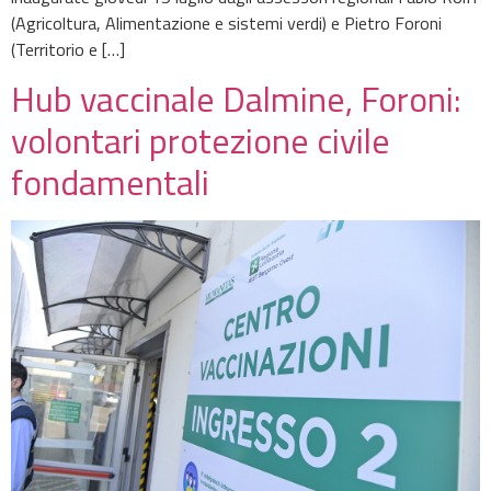
(Agricoltura, Alimentazione e sistemi verdi) e Pietro Foroni
(Territorio e […]
Hub vaccinale Dalmine, Foroni:
volontari protezione civile
fondamentali