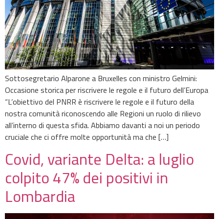
Sottosegretario Alparone a Bruxelles con ministro Gelmini:
Occasione storica per riscrivere le regole e il futuro dell’Europa
“L’obiettivo del PNRR è riscrivere le regole e il futuro della
nostra comunità riconoscendo alle Regioni un ruolo di rilievo
all’interno di questa sfida. Abbiamo davanti a noi un periodo
cruciale che ci offre molte opportunità ma che […]
Covid, variante Delta: a luglio
colpito 47% dei positivi in
Lombardia