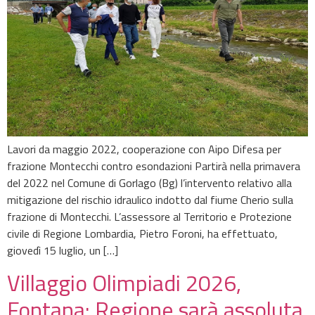
Lavori da maggio 2022, cooperazione con Aipo Difesa per
frazione Montecchi contro esondazioni Partirà nella primavera
del 2022 nel Comune di Gorlago (Bg) l’intervento relativo alla
mitigazione del rischio idraulico indotto dal fiume Cherio sulla
frazione di Montecchi. L’assessore al Territorio e Protezione
civile di Regione Lombardia, Pietro Foroni, ha effettuato,
giovedì 15 luglio, un […]
Villaggio Olimpiadi 2026,
Fontana: Regione sarà assoluta