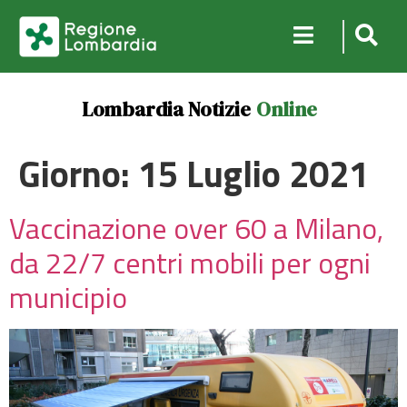
Lombardia Notizie
Online
Giorno:
15 Luglio 2021
Vaccinazione over 60 a Milano,
da 22/7 centri mobili per ogni
municipio