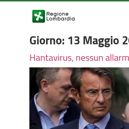
Giorno:
13 Maggio 
Hantavirus, nessun allarm