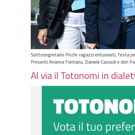
Sottosegretario Picchi: ragazzi entusiasti, festa 
Presenti Arianna Fontana, Daniele Cassioli e don Pat
Al via il Totonomi in dialet