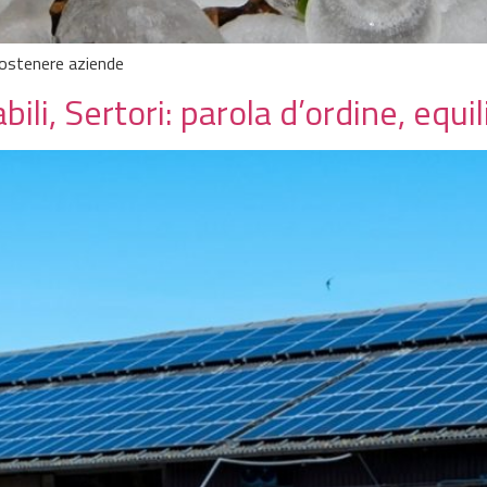
 sostenere aziende
ili, Sertori: parola d’ordine, equil