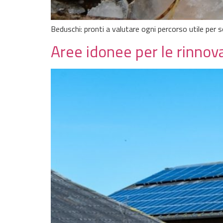
Beduschi: pronti a valutare ogni percorso utile per
Aree idonee per le rinnovab