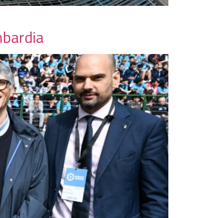
mbardia