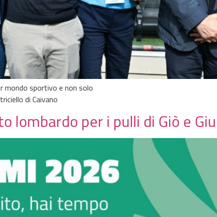
per mondo sportivo e non solo
riciello di Caivano
to lombardo per i pulli di Giò e Giu