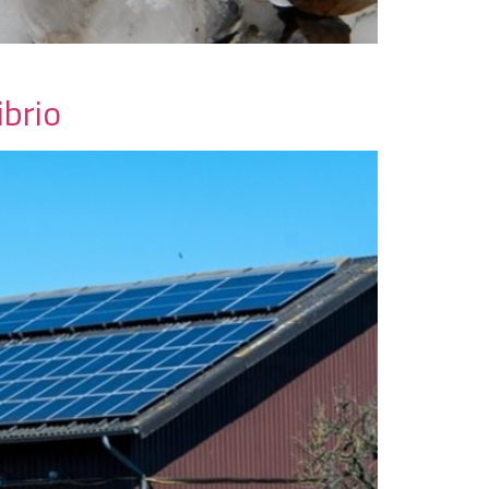
ibrio