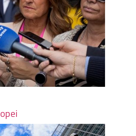
ropei