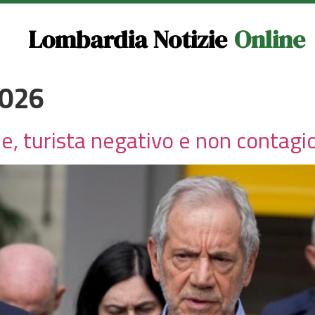
Lombardia Notizie
Online
2026
e, turista negativo e non contagi