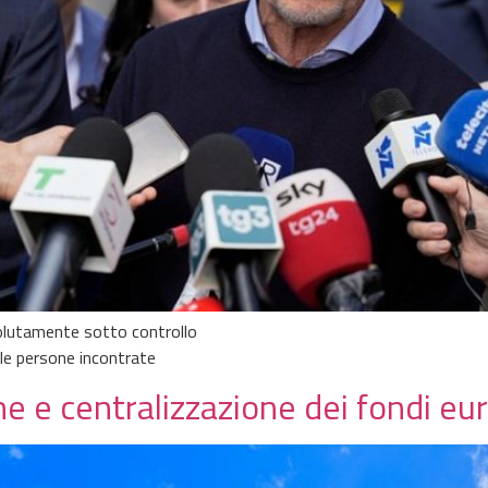
solutamente sotto controllo
 le persone incontrate
e e centralizzazione dei fondi eu