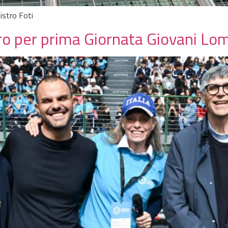
istro Foti
ro per prima Giornata Giovani Lo