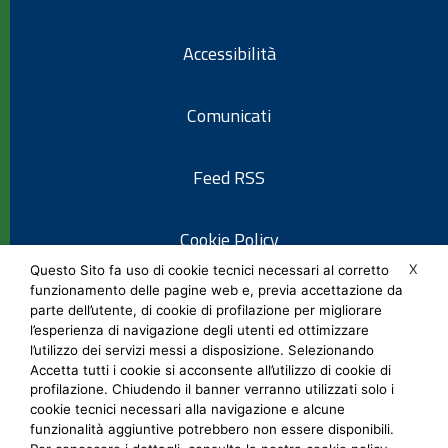
Accessibilità
Comunicati
Feed RSS
Cookie Policy
X
Questo Sito fa uso di cookie tecnici necessari al corretto
funzionamento delle pagine web e, previa accettazione da
Informativa privacy
parte dell’utente, di cookie di profilazione per migliorare
l’esperienza di navigazione degli utenti ed ottimizzare
l’utilizzo dei servizi messi a disposizione. Selezionando
Note legali
Accetta tutti i cookie si acconsente all’utilizzo di cookie di
profilazione. Chiudendo il banner verranno utilizzati solo i
cookie tecnici necessari alla navigazione e alcune
Social Media Policy
funzionalità aggiuntive potrebbero non essere disponibili.