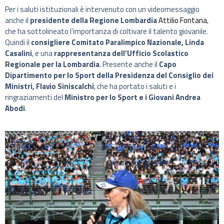
Per i saluti istituzionali è intervenuto con un videomessaggio
anche il
presidente della Regione Lombardia
Attilio Fontana
,
che ha sottolineato l’importanza di coltivare il talento giovanile.
Quindi il
consigliere Comitato Paralimpico Nazionale, Linda
Casalini
, e una
rappresentanza dell’Ufficio Scolastico
Regionale per la Lombardia
. Presente anche il
Capo
Dipartimento per lo Sport della Presidenza del Consiglio dei
Ministri, Flavio Siniscalchi
, che ha portato i saluti e i
ringraziamenti del
Ministro per lo Sport e i Giovani Andrea
Abodi
.