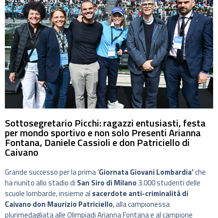
Sottosegretario Picchi: ragazzi entusiasti, festa
per mondo sportivo e non solo Presenti Arianna
Fontana, Daniele Cassioli e don Patriciello di
Caivano
Grande successo per la prima ‘
Giornata Giovani Lombardia’
che
ha riunito allo stadio di
San Siro di Milano
3.000 studenti delle
scuole lombarde, insieme al
sacerdote anti-criminalità di
Caivano don Maurizio Patriciello
, alla campionessa
plurimedagliata alle Olimpiadi Arianna Fontana e al campione