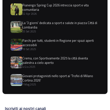
Pianengo Spring Cup 2026 intreccia sport e vita
comunitaria
22 Apr 2026
La ‘3 giorni’ dedicata a sport e salute in piazza Città di
Lombardia
25 Set 2025
Parchi per tutti, studenti in Regione per spazi aperti
accessibili
19 Set 2025
Crema, con Sportivamente 2025 la città diventa
palestra a cielo aperto
4 Giu 2025
Giovani protagonisti nello sport ai 'Trofei di Milano
Cortina 2026'
7 Mag 2025
Iscriviti ai nostri canali