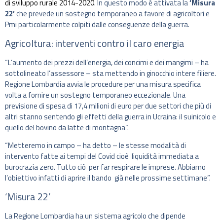
di sviluppo rurale 2014-2020
. In questo modo è attivata la
‘Misura
22’
che prevede un sostegno temporaneo a favore di agricoltori e
Pmi particolarmente colpiti dalle conseguenze della guerra.
Agricoltura: interventi contro il caro energia
“L’aumento dei prezzi dell’energia, dei concimi e dei mangimi – ha
sottolineato l’assessore – sta mettendo in ginocchio intere filiere.
Regione Lombardia avvia le procedure per una misura specifica
volta a fornire un sostegno temporaneo eccezionale. Una
previsione di spesa di 17,4 milioni di euro per due settori che più di
altri stanno sentendo gli effetti della guerra in Ucraina: il suinicolo e
quello del bovino da latte di montagna”.
“Metteremo in campo – ha detto – le stesse modalità di
intervento fatte ai tempi del Covid cioè liquidità immediata a
burocrazia zero. Tutto ciò per far respirare le imprese. Abbiamo
l’obiettivo infatti di aprire il bando già nelle prossime settimane”.
‘Misura 22’
La Regione Lombardia ha un sistema agricolo che dipende