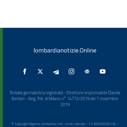
lombardianotizie.Online
Testata giornalistica registrata - Direttore responsabile Davide
Bertani - Reg. Trib. di Milano n° 14772/2019 del 7 novembre
2019
© Copyright Regione Lombardia tutti i diritti riservati - C.F. 80050050154 -