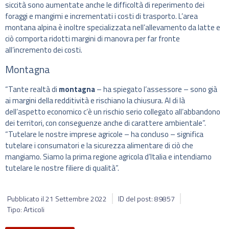
siccità sono aumentate anche le difficoltà di reperimento dei
foraggi e mangimi e incrementati i costi di trasporto. L’area
montana alpina è inoltre specializzata nell’allevamento da latte e
ciò comporta ridotti margini di manovra per far fronte
all’incremento dei costi.
Montagna
“Tante realtà di
montagna
– ha spiegato l’assessore – sono già
ai margini della redditività e rischiano la chiusura. Al di là
dell’aspetto economico c’è un rischio serio collegato all’abbandono
dei territori, con conseguenze anche di carattere ambientale”.
“Tutelare le nostre imprese agricole – ha concluso – significa
tutelare i consumatori e la sicurezza alimentare di ciò che
mangiamo. Siamo la prima regione agricola d’Italia e intendiamo
tutelare le nostre filiere di qualità”.
Pubblicato il
21 Settembre 2022
ID del post: 89857
Tipo: Articoli