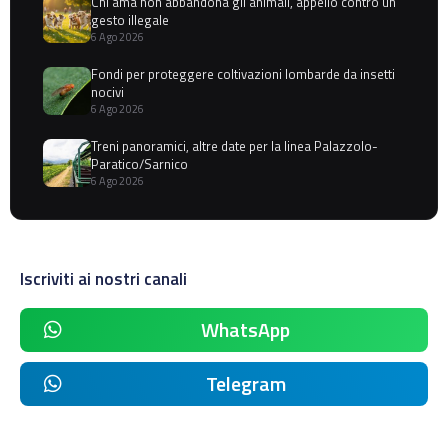
Chi ama non abbandona gli animali, appello contro un
gesto illegale
6 Ago 2026
Fondi per proteggere coltivazioni lombarde da insetti
nocivi
6 Ago 2026
Treni panoramici, altre date per la linea Palazzolo-
Paratico/Sarnico
6 Ago 2026
Iscriviti ai nostri canali
WhatsApp
Telegram