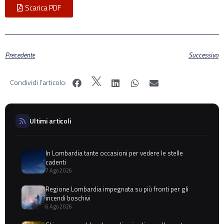
Scarica PDF
Precedente
Successivo
Condividi l'articolo:
Ultimi articoli
In Lombardia tante occasioni per vedere le stelle
cadenti
7 Ago 2026
Regione Lombardia impegnata su più fronti per gli
incendi boschivi
6 Ago 2026