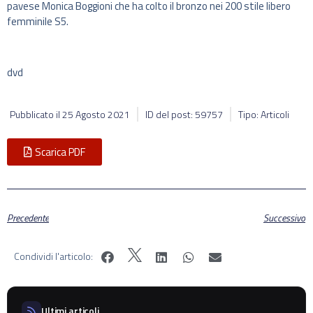
pavese Monica Boggioni che ha colto il bronzo nei 200 stile libero
femminile S5.
dvd
Pubblicato il
25 Agosto 2021
ID del post: 59757
Tipo: Articoli
Scarica PDF
Precedente
Successivo
Condividi l'articolo:
Ultimi articoli