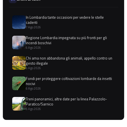
In Lombardia tante occasioni per vedere le stelle
cadenti
7 Ago 2026
Regione Lombardia impegnata su più fronti per gli
incendi boschivi
6 Ago 2026
Chi ama non abbandona gli animali, appello contro un
gesto illegale
6 Ago 2026
Fondi per proteggere coltivazioni lombarde da insetti
nocivi
6 Ago 2026
Treni panoramici, altre date per la linea Palazzolo-
Paratico/Sarnico
6 Ago 2026