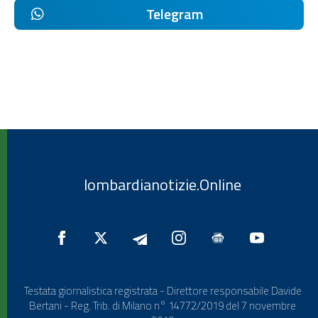
Telegram
lombardianotizie.Online
Testata giornalistica registrata - Direttore responsabile Davide
Bertani - Reg. Trib. di Milano n° 14772/2019 del 7 novembre