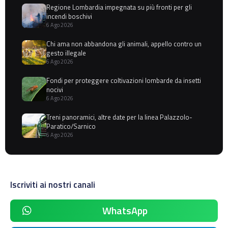
Regione Lombardia impegnata su più fronti per gli
incendi boschivi
6 Ago 2026
Chi ama non abbandona gli animali, appello contro un
gesto illegale
6 Ago 2026
Fondi per proteggere coltivazioni lombarde da insetti
nocivi
6 Ago 2026
Treni panoramici, altre date per la linea Palazzolo-
Paratico/Sarnico
6 Ago 2026
Iscriviti ai nostri canali
WhatsApp