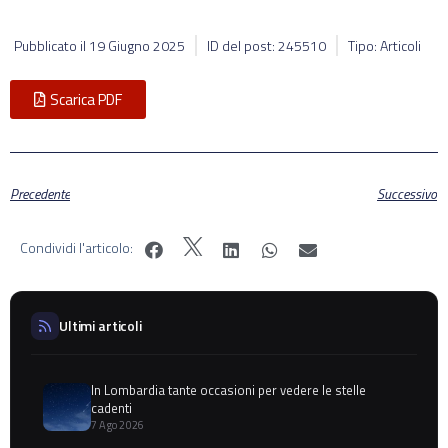
Pubblicato il
19 Giugno 2025
ID del post: 245510
Tipo: Articoli
Scarica PDF
Precedente
Successivo
Condividi l'articolo:
Ultimi articoli
In Lombardia tante occasioni per vedere le stelle
cadenti
7 Ago 2026