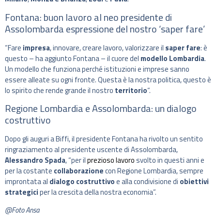
Fontana: buon lavoro al neo presidente di
Assolombarda espressione del nostro ‘saper fare’
“Fare
impresa
, innovare, creare lavoro, valorizzare il
saper fare
: è
questo – ha aggiunto Fontana – il cuore del
modello Lombardia
.
Un modello che funziona perché istituzioni e imprese sanno
essere alleate su ogni fronte. Questa è la nostra politica, questo è
lo spirito che rende grande il nostro
territorio
“.
Regione Lombardia e Assolombarda: un dialogo
costruttivo
Dopo gli auguri a Biffi, il presidente Fontana ha rivolto un sentito
ringraziamento al presidente uscente di Assolombarda,
Alessandro Spada
, “per il
prezioso lavoro
svolto in questi anni e
per la costante
collaborazione
con Regione Lombardia, sempre
improntata al
dialogo costruttivo
e alla condivisione di
obiettivi
strategici
per la crescita della nostra economia”.
@Foto Ansa