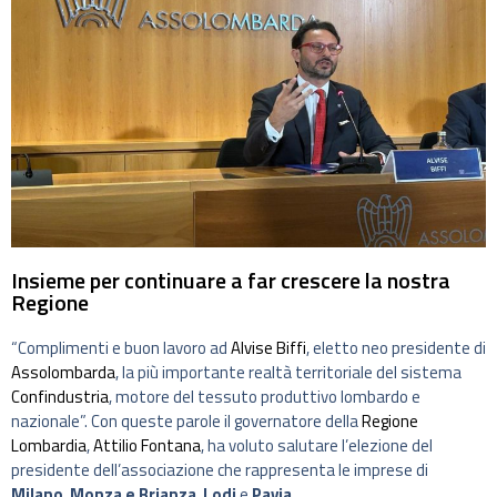
Insieme per continuare a far crescere la nostra
Regione
“Complimenti e buon lavoro ad
Alvise Biffi
, eletto neo presidente di
Assolombarda
, la più importante realtà territoriale del sistema
Confindustria
, motore del tessuto produttivo lombardo e
nazionale”. Con queste parole il governatore della
Regione
Lombardia
,
Attilio Fontana
, ha voluto salutare l’elezione del
presidente dell’associazione che rappresenta le imprese di
Milano
,
Monza e Brianza
,
Lodi
e
Pavia
.