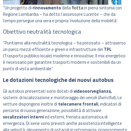
“Un progetto di
rinnovamento
della
flotta
in piena sintonia con
Regione Lombardia – ha detto l’assessore Lucente – che da
tempo persegue una vera e propria ‘rivoluzione della mobilità’.
Obiettivo neutralità tecnologica
“Puntiamo alla neutralità tecnologica – ha precisato – attraverso
un parco mezzi efficiente e green e infrastrutture del
TPL
(Trasporto pubblico locale) moderne e innovative. Il mix energetico
è necessario per garantire trasporti moderni e sostenibili da un
punto di vista ambientale”.
Le dotazioni tecnologiche dei nuovi autobus
Gli autobus presentati sono dotati di
videosorveglianza,
sistemi di localizzazione e monitoraggio dei veicoli (Avm/Avl). Le
vetture dispongono inoltre di
telecamere frontali
, indicatori di
percorso di nuova generazione, possibilità di attivare
vocalizzatori interni
ed esterni, frenata automatica di
emergenza. Di serie sono previsti anche assistenza intelligente
alla velocità, rilevamento di ostacoli in retromarcia, riconoscimento