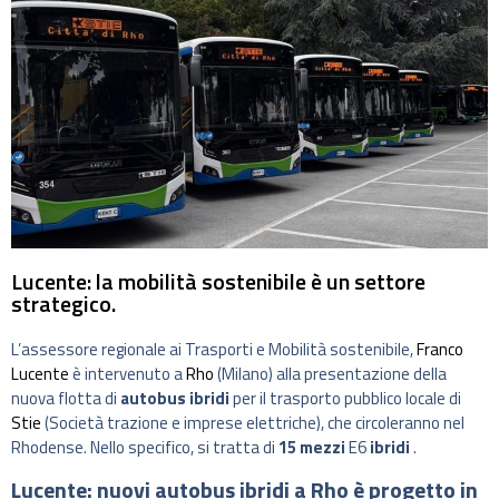
Lucente: la mobilità sostenibile è un settore
strategico.
L’assessore regionale ai Trasporti e Mobilità sostenibile,
Franco
Lucente
è intervenuto a
Rho
(Milano) alla presentazione della
nuova flotta di
autobus ibridi
per il trasporto pubblico locale di
Stie
(Società trazione e imprese elettriche), che circoleranno nel
Rhodense. Nello specifico, si tratta di
15 mezzi
E6
ibridi
.
Lucente: nuovi autobus ibridi a Rho è progetto in