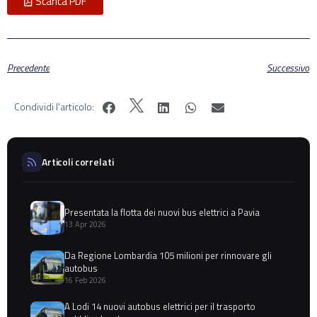
Scarica PDF
Precedente
Successivo
Condividi l'articolo:
Articoli correlati
Presentata la flotta dei nuovi bus elettrici a Pavia
13 Apr 2026
Da Regione Lombardia 105 milioni per rinnovare gli
autobus
16 Feb 2026
A Lodi 14 nuovi autobus elettrici per il trasporto