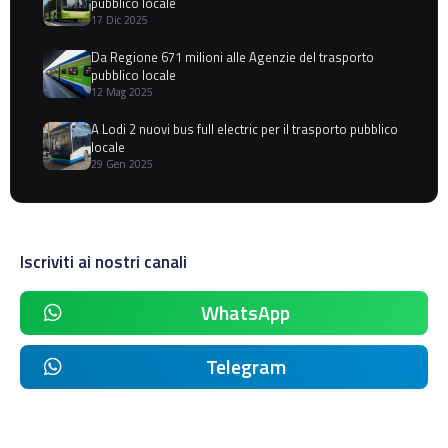
pubblico locale
17 Dic 2025
Da Regione 671 milioni alle Agenzie del trasporto
pubblico locale
12 Mag 2025
A Lodi 2 nuovi bus full electric per il trasporto pubblico
locale
29 Gen 2025
Iscriviti ai nostri canali
WhatsApp
Telegram