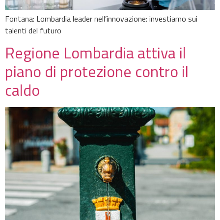
Fontana: Lombardia leader nell’innovazione: investiamo sui
talenti del futuro
Regione Lombardia attiva il
piano di protezione contro il
caldo