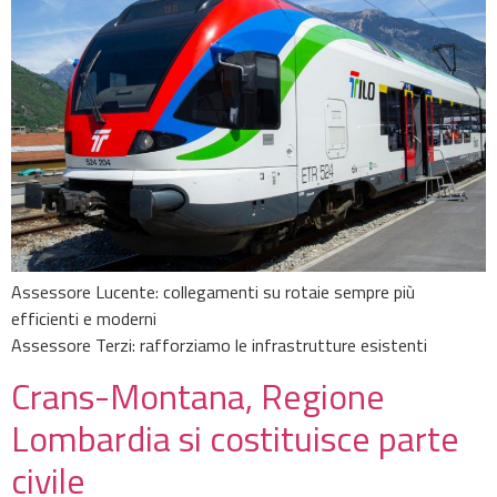
Assessore Lucente: collegamenti su rotaie sempre più
efficienti e moderni
Assessore Terzi: rafforziamo le infrastrutture esistenti
Crans-Montana, Regione
Lombardia si costituisce parte
civile