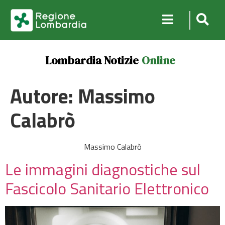
Lombardia Notizie
Online
Autore:
Massimo
Calabrò
Massimo Calabrò
Le immagini diagnostiche sul
Fascicolo Sanitario Elettronico