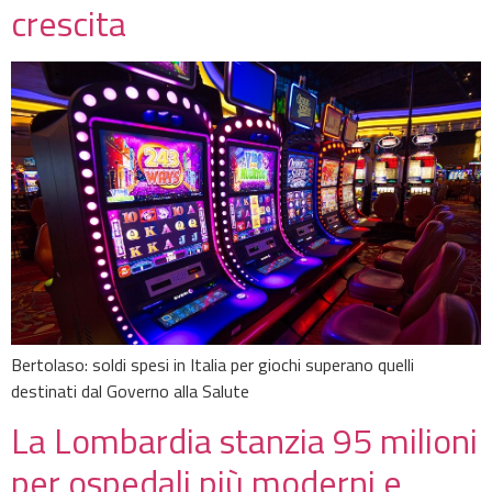
crescita
Bertolaso: soldi spesi in Italia per giochi superano quelli
destinati dal Governo alla Salute
La Lombardia stanzia 95 milioni
per ospedali più moderni e