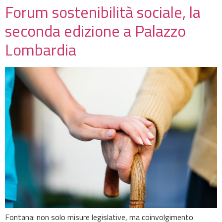
Forum sostenibilità sociale, la
seconda edizione a Palazzo
Lombardia
Fontana: non solo misure legislative, ma coinvolgimento