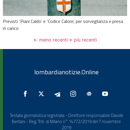
Previsti ‘Piani Caldo’ e ‘Codice Calore’, per sorveglianza e presa
in carico
←
meno recenti
→
più recenti
lombardianotizie.Online
Testata giornalistica registrata - Direttore responsabile Davide
Bertani - Reg. Trib. di Milano n° 14772/2019 del 7 novembre
2019