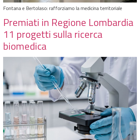
Fontana e Bertolaso: rafforziamo la medicina territoriale
Premiati in Regione Lombardia
11 progetti sulla ricerca
biomedica