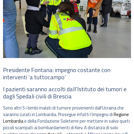
Presidente Fontana: impegno costante con
interventi ‘a tuttocampo’
I pazienti saranno accolti dall’Istituto dei tumori e
dagli Spedali civili di Brescia
Sono altri 5 i bimbi malati di tumore provenienti dall’Ucraina che
saranno curati in Lombardia. Prosegue infatti l’impegno di
Regione
Lombardia
e della Fondazione Soleterre per mettere in salvo queti
piccoli scampati ai bombardamenti di Kiev. A distanza di solo