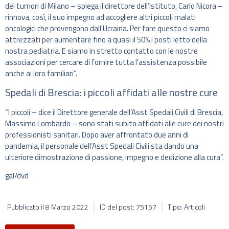
dei tumori di Milano – spiega il direttore dell’Istituto, Carlo Nicora –
rinnova, così, il suo impegno ad accogliere altri piccoli malati
oncologici che provengono dall’Ucraina. Per fare questo ci siamo
attrezzati per aumentare fino a quasi il 50% i posti letto della
nostra pediatria. E siamo in stretto contatto con le nostre
associazioni per cercare di fornire tutta l’assistenza possibile
anche ai loro familiari”.
Spedali di Brescia: i piccoli affidati alle nostre cure
“I piccoli – dice il Direttore generale dell’Asst Spedali Civili di Brescia,
Massimo Lombardo – sono stati subito affidati alle cure dei nostri
professionisti sanitari. Dopo aver affrontato due anni di
pandemia, il personale dell’Asst Spedali Civili sta dando una
ulteriore dimostrazione di passione, impegno e dedizione alla cura”.
gal/dvd
Pubblicato il
8 Marzo 2022
ID del post: 75157
Tipo: Articoli