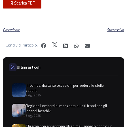
Scarica PDF
Precedente
Successivo
Condividi l'articolo:
Ultimi articoli
In Lombardia tante occasioni per vedere le stelle
cadenti
7 Ago 2026
Regione Lombardia impegnata su più fronti per gli
incendi boschivi
6 Ago 2026
Chi ama non abbandona gli animali, appello contro un