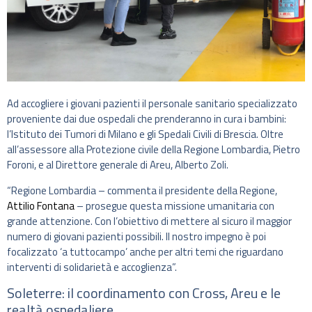
Ad accogliere i giovani pazienti il personale sanitario specializzato
proveniente dai due ospedali che prenderanno in cura i bambini:
l’Istituto dei Tumori di Milano e gli Spedali Civili di Brescia. Oltre
all’assessore alla Protezione civile della Regione Lombardia, Pietro
Foroni, e al Direttore generale di Areu, Alberto Zoli.
“Regione Lombardia – commenta il presidente della Regione,
Attilio Fontana
– prosegue questa missione umanitaria con
grande attenzione. Con l’obiettivo di mettere al sicuro il maggior
numero di giovani pazienti possibili. Il nostro impegno è poi
focalizzato ‘a tuttocampo’ anche per altri temi che riguardano
interventi di solidarietà e accoglienza”.
Soleterre: il coordinamento con Cross, Areu e le
realtà ospedaliere