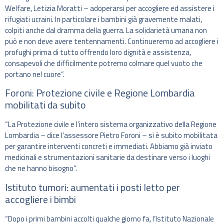
Welfare, Letizia Moratti – adoperarsi per accogliere ed assistere i
rifugiati ucraini. In particolare i bambini già gravemente malati,
colpiti anche dal dramma della guerra. La solidarietà umana non
può e non deve avere tentennamenti. Continueremo ad accogliere i
profughi prima di tutto offrendo loro dignità e assistenza,
consapevoli che difficilmente potremo colmare quel vuoto che
portano nel cuore”.
Foroni: Protezione civile e Regione Lombardia
mobilitati da subito
“La Protezione civile e l’intero sistema organizzativo della Regione
Lombardia – dice l’assessore Pietro Foroni – si è subito mobilitata
per garantire interventi concreti e immediati. Abbiamo già inviato
medicinali e strumentazioni sanitarie da destinare verso i luoghi
che ne hanno bisogno”.
Istituto tumori: aumentati i posti letto per
accogliere i bimbi
“Dopo i primi bambini accolti qualche giorno fa, l’Istituto Nazionale