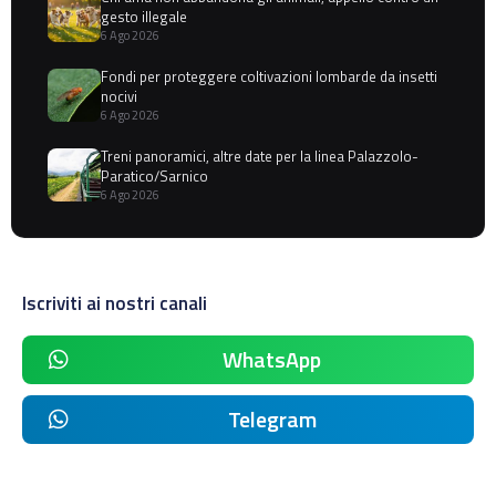
gesto illegale
6 Ago 2026
Fondi per proteggere coltivazioni lombarde da insetti
nocivi
6 Ago 2026
Treni panoramici, altre date per la linea Palazzolo-
Paratico/Sarnico
6 Ago 2026
Iscriviti ai nostri canali
WhatsApp
Telegram