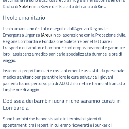
settimana fa sono stati costretti a rifugiarsi nei sotterranei della
Dacha di
Soleterre
a Kiev e dell’Istituto del cancro di Kiev.
Il volo umanitario
Il volo umanitario è stato eseguito dall’Agenzia Regionale
Emergenza Urgenza
(Areu)
in collaborazione con la Protezione civile,
Regione Lombardia e Fondazione Soleterre per effettuare il
trasporto di familiari e bambini. E contemporaneamente garantire
loro l’assistenza medico sanitaria specializzata durante le ore di
viaggio.
Insieme ai propri familiari e costantemente assistiti da personale
medico sanitario per garantire loro le cure salvavita, i giovani
pazienti hanno percorso più di 2.000 chilometri e hanno affrontato
lunghe ore di viaggio.
L’odissea dei bambini ucraini che saranno curati in
Lombardia
Sono bambini che hanno vissuto interminabili giorni di
spostamenti tra i reparti in cui erano ricoverati e i bunker o i