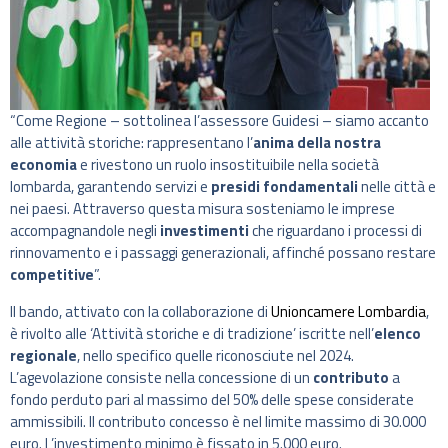
“Come Regione – sottolinea l’assessore Guidesi – siamo accanto
alle attività storiche: rappresentano l’
anima della nostra
economia
e rivestono un ruolo insostituibile nella società
lombarda, garantendo servizi e
presidi fondamentali
nelle città e
nei paesi. Attraverso questa misura sosteniamo le imprese
accompagnandole negli
investimenti
che riguardano i processi di
rinnovamento e i passaggi generazionali, affinché possano restare
competitive
”.
Il bando, attivato con la collaborazione di
Unioncamere Lombardia
,
è rivolto alle ‘Attività storiche e di tradizione’ iscritte nell’
elenco
regionale
, nello specifico quelle riconosciute nel 2024.
L’agevolazione consiste nella concessione di un
contributo
a
fondo perduto pari al massimo del 50% delle spese considerate
ammissibili. Il contributo concesso è nel limite massimo di 30.000
euro. L’investimento minimo è fissato in 5.000 euro.