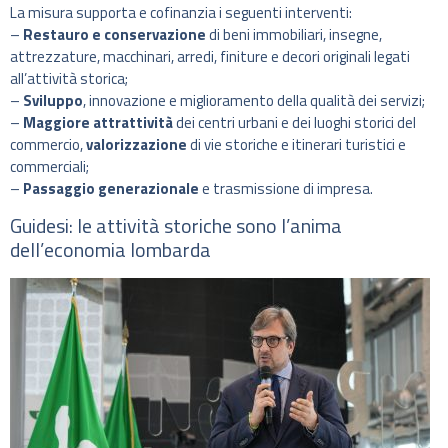
La misura supporta e cofinanzia i seguenti interventi:
–
Restauro e conservazione
di beni immobiliari, insegne,
attrezzature, macchinari, arredi, finiture e decori originali legati
all’attività storica;
–
Sviluppo
, innovazione e miglioramento della qualità dei servizi;
–
Maggiore attrattività
dei centri urbani e dei luoghi storici del
commercio,
valorizzazione
di vie storiche e itinerari turistici e
commerciali;
–
Passaggio generazionale
e trasmissione di impresa.
Guidesi: le attività storiche sono l’anima
dell’economia lombarda