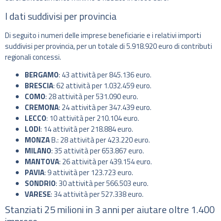
I dati suddivisi per provincia
Di seguito i numeri delle imprese beneficiarie e i relativi importi
suddivisi per provincia, per un totale di 5.918.920 euro di contributi
regionali concessi.
BERGAMO
: 43 attività per 845.136 euro.
BRESCIA
: 62 attività per 1.032.459 euro.
COMO
: 28 attività per 531.090 euro.
CREMONA
: 24 attività per 347.439 euro.
LECCO
: 10 attività per 210.104 euro.
LODI
: 14 attività per 218.884 euro.
MONZA
B.: 28 attività per 423.220 euro.
MILANO
: 35 attività per 653.867 euro.
MANTOVA
: 26 attività per 439.154 euro.
PAVIA
: 9 attività per 123.723 euro.
SONDRIO
: 30 attività per 566.503 euro.
VARESE
: 34 attività per 527.338 euro.
Stanziati 25 milioni in 3 anni per aiutare oltre 1.400