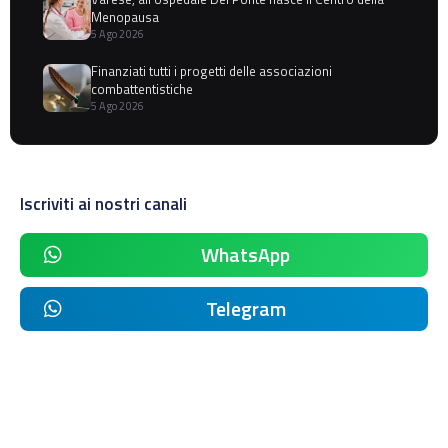
Menopausa
5 Ago 2026
Finanziati tutti i progetti delle associazioni
combattentistiche
5 Ago 2026
Iscriviti ai nostri canali
WhatsApp
Telegram