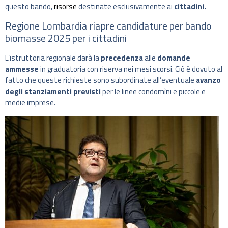
questo bando,
risorse
destinate esclusivamente ai
cittadini.
Regione Lombardia riapre candidature per bando
biomasse 2025 per i cittadini
L’istruttoria regionale darà la
precedenza
alle
domande
ammesse
in graduatoria con riserva nei mesi scorsi. Ciò è dovuto al
fatto che queste richieste sono subordinate all’eventuale
avanzo
degli stanziamenti previsti
per le linee condomìni e piccole e
medie imprese.