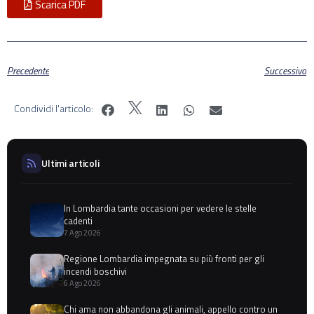
Scarica PDF
Precedente
Successivo
Condividi l'articolo:
Ultimi articoli
In Lombardia tante occasioni per vedere le stelle
cadenti
7 Ago 2026
Regione Lombardia impegnata su più fronti per gli
incendi boschivi
6 Ago 2026
Chi ama non abbandona gli animali, appello contro un