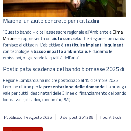
Maione: un aiuto concreto per i cittadini
“Questo bando – dice l’assessore regionale all’Ambiente e
Clima
Maione
– rappresenta un
aiuto concreto
che Regione Lombardia
fornisce ai cittadini. L’obiettivo è
sostituire impianti inquinanti
con tecnologie a
basso impatto ambientale
. Riduciamo le
emissioni, migliorando la qualità dell’aria”.
Posticipata scadenza del bando biomasse 2025 di
Regione Lombardia ha inoltre posticipato al 15 dicembre 2025 il
termine ultimo per la
presentazione delle domande
. La proroga
vale per tutti i destinatari delle 3 linee di finanziamento del bando
biomasse (cittadini, condomìni, PMI).
Pubblicato il
4 Agosto 2025
ID del post: 251399
Tipo: Articoli