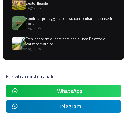
gesto illegale
6 Ago 2026
Fondi per proteggere coltivazioni lombarde da insetti
nocivi
6 Ago 2026
Treni panoramici, altre date per la linea Palazzolo-
Paratico/Sarnico
6 Ago 2026
Iscriviti ai nostri canali
WhatsApp
Telegram