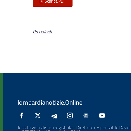
Scarica PDF
Precedente
lombardianotizie.Online
Testata giornalistica registrata - Direttore responsabile Davide