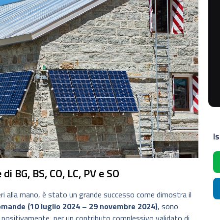
Is
 di BG, BS, CO, LC, PV e SO
ri alla mano, è stato un grande successo come dimostra il
domande (10 luglio 2024 – 29 novembre 2024)
, sono
 positivamente, per un contributo complessivo validato di