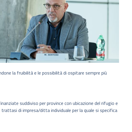
e la fruibilità e le possibilità di ospitare sempre più
finanziate suddiviso per province con ubicazione del rifugio e
attasi di impresa/ditta individuale per la quale si specifica