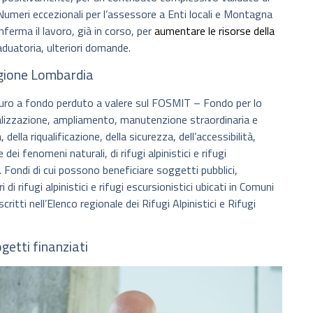
 Numeri eccezionali per l’assessore a Enti locali e Montagna
nferma il lavoro, già in corso, per
aumentare le risorse della
aduatoria, ulteriori domande.
egione Lombardia
i euro a fondo perduto a valere sul FOSMIT – Fondo per lo
ealizzazione, ampliamento, manutenzione straordinaria e
della riqualificazione, della sicurezza, dell’accessibilità,
ei fenomeni naturali, di rifugi alpinistici e rifugi
. Fondi di cui possono beneficiare soggetti pubblici,
di rifugi alpinistici e rifugi escursionistici ubicati in Comuni
tti nell’Elenco regionale dei Rifugi Alpinistici e Rifugi
getti finanziati