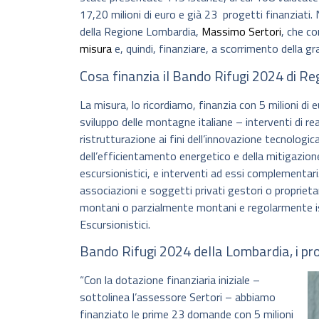
17,20 milioni di euro e già 23 progetti finanziati.
della Regione Lombardia,
Massimo Sertori
, che co
misura
e, quindi, finanziare, a scorrimento della gr
Cosa finanzia il Bando Rifugi 2024 di R
La misura, lo ricordiamo, finanzia con 5 milioni d
sviluppo delle montagne italiane – interventi di r
ristrutturazione ai fini dell’innovazione tecnologica, 
dell’efficientamento energetico e della mitigazione d
escursionistici, e interventi ad essi complementari
associazioni e soggetti privati gestori o proprietari 
montani o parzialmente montani e regolarmente iscri
Escursionistici.
Bando Rifugi 2024 della Lombardia, i pro
“Con la dotazione finanziaria iniziale –
sottolinea l’assessore Sertori – abbiamo
finanziato le prime 23 domande con 5 milioni