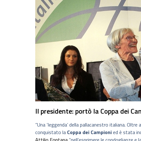
Il presidente: portò la Coppa dei C
“Una ‘leggenda’ della pallacanestro italiana. Oltre a
conquistato la
Coppa dei Campioni
ed è stata inc
Attilio Fontana
“nell’esprimere le condoglianze e l