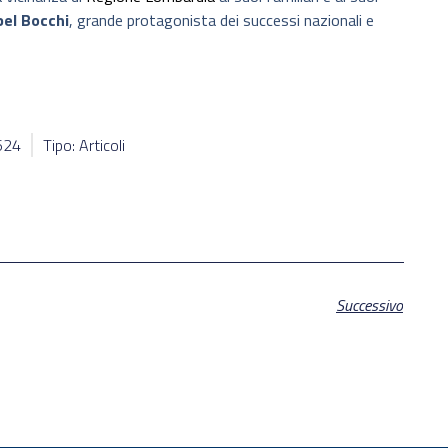
el Bocchi
, grande protagonista dei successi nazionali e
5624
Tipo: Articoli
Successivo