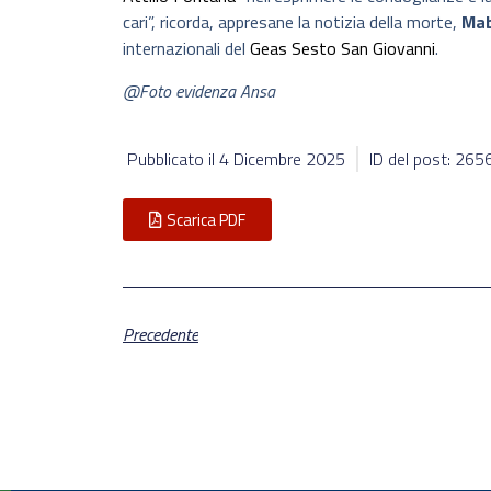
cari”, ricorda, appresane la notizia della morte,
Mab
internazionali del
Geas Sesto San Giovanni
.
@Foto evidenza Ansa
Pubblicato il
4 Dicembre 2025
ID del post: 26
Scarica PDF
Precedente