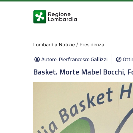
Lombardia Notizie
/ Presidenza
Autore:
Pierfrancesco Gallizzi
Otti
Basket. Morte Mabel Bocchi, F