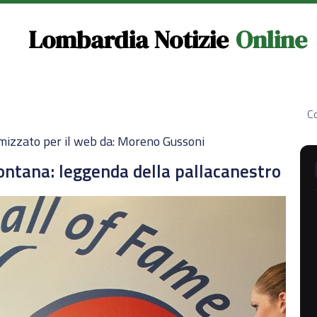
Lombardia Notizie
Online
Co
mizzato per il web da: Moreno Gussoni
ontana: leggenda della pallacanestro