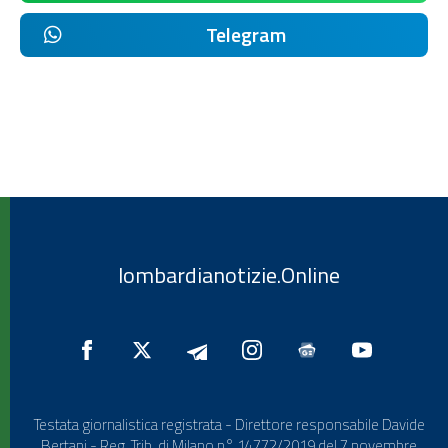
Telegram
lombardianotizie.Online
Testata giornalistica registrata - Direttore responsabile Davide
Bertani - Reg. Trib. di Milano n° 14772/2019 del 7 novembre