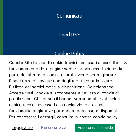
Comunicati
Feed RSS
Cookie Policy
X
Questo Sito fa uso di cookie tecnici necessari al corretto
funzionamento delle pagine web e, previa accettazione da
Informativa privacy
parte dell’utente, di cookie di profilazione per migliorare
l’esperienza di navigazione degli utenti ed ottimizzare
l’utilizzo dei servizi messi a disposizione. Selezionando
Note legali
Accetta tutti i cookie si acconsente all’utilizzo di cookie di
profilazione. Chiudendo il banner verranno utilizzati solo i
cookie tecnici necessari alla navigazione e alcune
Social Media Policy
funzionalità aggiuntive potrebbero non essere disponibili.
Per conoscere i dettagli, consulta la nostra cookie policy
Leggi altro
Personalizza
Accetta tutti i cookie