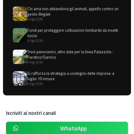
Chi ama non abbandona gli animali, appello contro un
gesto illegale
6 Ago 2026
Fondi per proteggere coltivazioni lombarde da insetti
nocivi
6 Ago 2026
Treni panoramici, altre date per la linea Palazzolo-
Paratico/Sarnico
6 Ago 2026
Si rafforza la strategia a sostegno delle imprese: a
luglio 10 misure
6 Ago 2026
Iscriviti ai nostri canali
WhatsApp