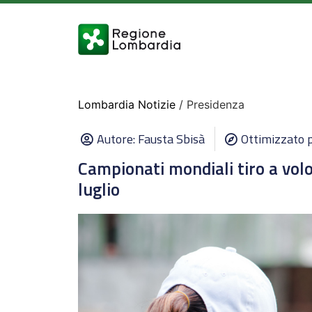
Lombardia Notizie
/ Presidenza
Autore:
Fausta Sbisà
Ottimizzato p
Campionati mondiali tiro a volo
luglio