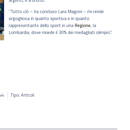
argenti, e 8 bronzi”.
“Tutto ciò – ha concluso Lara Magoni – mi rende
orgogliosa in quanto sportiva e in quanto
rappresentante dello sport in una
Regione
, la
Lombardia, dove risiede il 30% dei medagliati olimpici”.
944
Tipo: Articoli