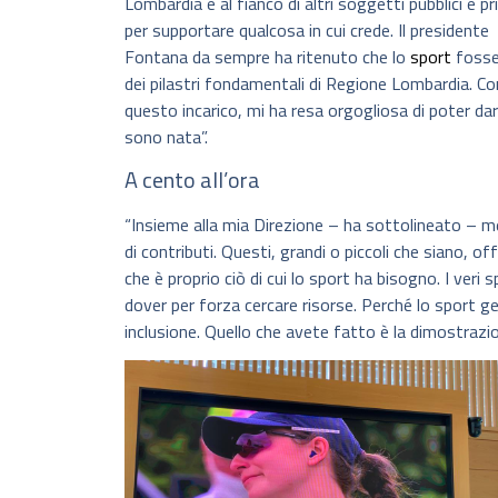
Lombardia è al fianco di altri soggetti pubblici e pr
per supportare qualcosa in cui crede. Il presidente
Fontana da sempre ha ritenuto che lo
sport
fosse
dei pilastri fondamentali di Regione Lombardia. Co
questo incarico, mi ha resa orgogliosa di poter dar
sono nata”.
A cento all’ora
“Insieme alla mia Direzione – ha sottolineato – 
di contributi. Questi, grandi o piccoli che siano, o
che è proprio ciò di cui lo sport ha bisogno. I ver
dover per forza cercare risorse. Perché lo sport 
inclusione. Quello che avete fatto è la dimostrazi