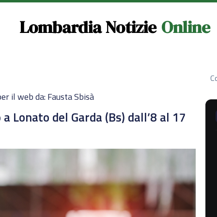
Lombardia Notizie
Online
Co
er il web da: Fausta Sbisà
 a Lonato del Garda (Bs) dall’8 al 17