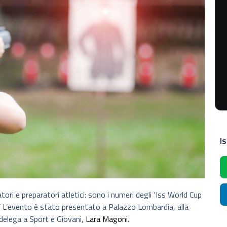
Is
ri e preparatori atletici: sono i numeri degli ‘Iss World Cup
’. L’evento è stato presentato a Palazzo Lombardia, alla
delega a Sport e Giovani,
Lara Magoni
.