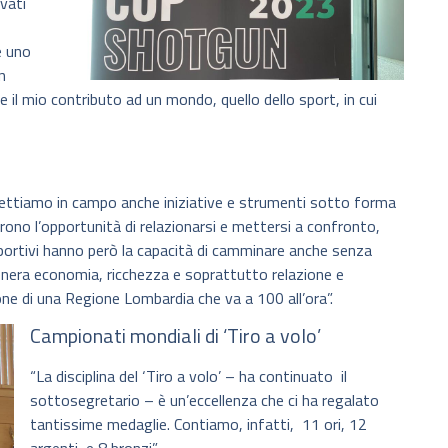
ivati
 uno
n
e il mio contributo ad un mondo, quello dello sport, in cui
mettiamo in campo anche iniziative e strumenti sotto forma
ffrono l’opportunità di relazionarsi e mettersi a confronto,
i sportivi hanno però la capacità di camminare anche senza
genera economia, ricchezza e soprattutto relazione e
one di una Regione Lombardia che va a 100 all’ora”.
Campionati mondiali di ‘Tiro a volo’
“La disciplina del ‘Tiro a volo’ – ha continuato il
sottosegretario – è un’eccellenza che ci ha regalato
tantissime medaglie. Contiamo, infatti, 11 ori, 12