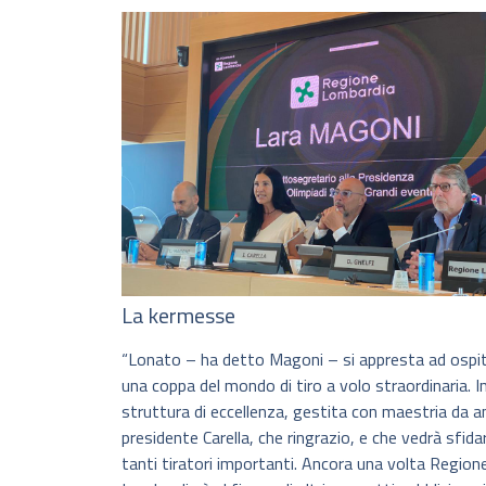
La kermesse
“Lonato – ha detto Magoni – si appresta ad ospi
una coppa del mondo di tiro a volo straordinaria. I
struttura di eccellenza, gestita con maestria da an
presidente Carella, che ringrazio, e che vedrà sfida
tanti tiratori importanti. Ancora una volta Region