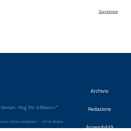
Successivo
Archivio
 Bertani - Reg. Trib. di Milano n°
Redazione
 Piazza Città di Lombardia 1 - 20124 Milano
Accessibilità