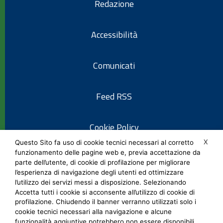
Redazione
Accessibilità
Comunicati
Feed RSS
Cookie Policy
X
Questo Sito fa uso di cookie tecnici necessari al corretto
funzionamento delle pagine web e, previa accettazione da
Informativa privacy
parte dell’utente, di cookie di profilazione per migliorare
l’esperienza di navigazione degli utenti ed ottimizzare
l’utilizzo dei servizi messi a disposizione. Selezionando
Note legali
Accetta tutti i cookie si acconsente all’utilizzo di cookie di
profilazione. Chiudendo il banner verranno utilizzati solo i
cookie tecnici necessari alla navigazione e alcune
Social Media Policy
funzionalità aggiuntive potrebbero non essere disponibili.