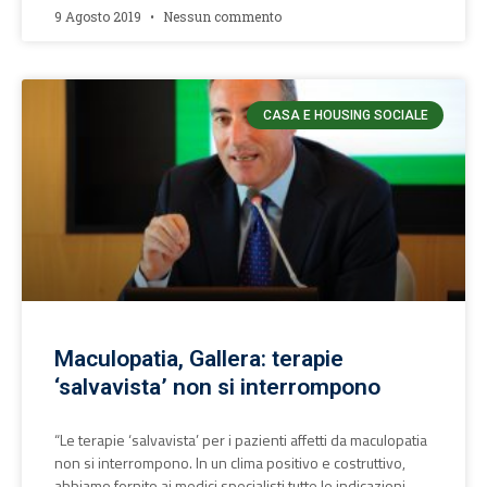
9 Agosto 2019
Nessun commento
CASA E HOUSING SOCIALE
Maculopatia, Gallera: terapie
‘salvavista’ non si interrompono
“Le terapie ‘salvavista’ per i pazienti affetti da maculopatia
non si interrompono. In un clima positivo e costruttivo,
abbiamo fornito ai medici specialisti tutte le indicazioni