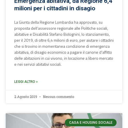
Emergenza abitativa, da Regione 6,4
milioni per i cittadini in disagio
La Giunta della Regione Lombardia ha approvato, su
proposta dell’assessore regionale alle Politiche sociali,
abitative e Disabilità Stefano Bolognini, lo stanziamento,
per il 2019, di oltre 6,4 milioni di euro, per aiutare i cittadini
che si trovino in momentanea condizione di emergenza
abitativa, di disagio economico a pagare il canone d’affitto
delle abitazioni in cui vivono, in locazione a libero mercato
e nei servizi abitativi sociali.
LEGGI ALTRO »
2 Agosto 2019
Nessun commento
CASA E HOUSING SOCIALE