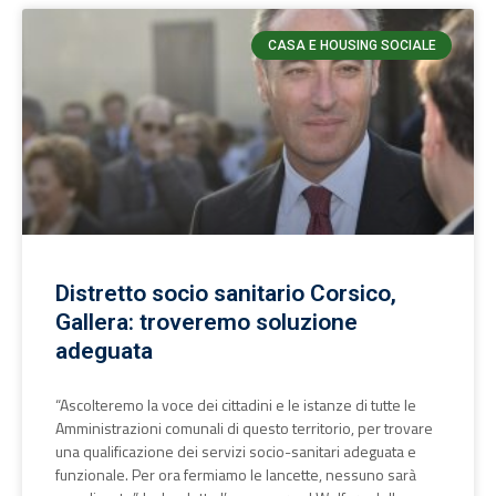
CASA E HOUSING SOCIALE
Distretto socio sanitario Corsico,
Gallera: troveremo soluzione
adeguata
“Ascolteremo la voce dei cittadini e le istanze di tutte le
Amministrazioni comunali di questo territorio, per trovare
una qualificazione dei servizi socio-sanitari adeguata e
funzionale. Per ora fermiamo le lancette, nessuno sarà