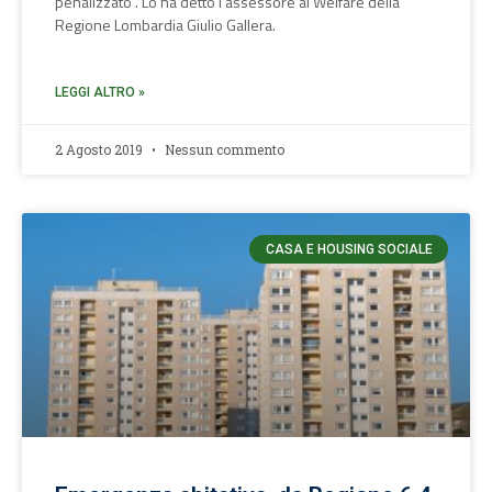
penalizzato”. Lo ha detto l’assessore al Welfare della
Regione Lombardia Giulio Gallera.
LEGGI ALTRO »
2 Agosto 2019
Nessun commento
CASA E HOUSING SOCIALE