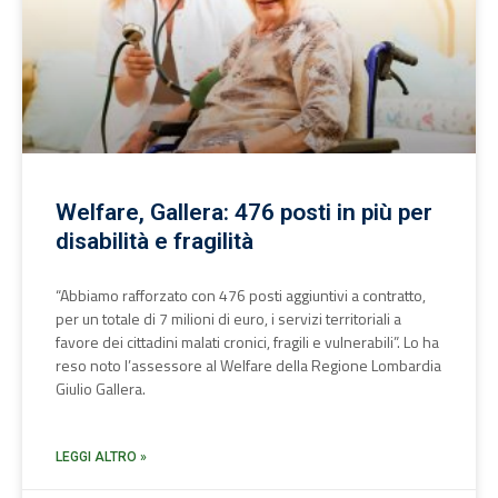
Welfare, Gallera: 476 posti in più per
disabilità e fragilità
“Abbiamo rafforzato con 476 posti aggiuntivi a contratto,
per un totale di 7 milioni di euro, i servizi territoriali a
favore dei cittadini malati cronici, fragili e vulnerabili”. Lo ha
reso noto l’assessore al Welfare della Regione Lombardia
Giulio Gallera.
LEGGI ALTRO »