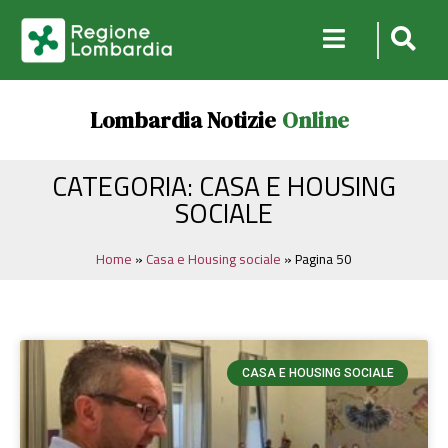
Lombardia Notizie
Online
CATEGORIA: CASA E HOUSING
SOCIALE
Home
»
Casa e Housing sociale
»
Pagina 50
CASA E HOUSING SOCIALE