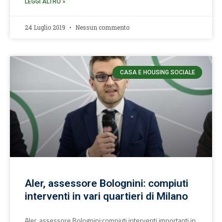
LEGGI ALTRO »
24 Luglio 2019
Nessun commento
CASA E HOUSING SOCIALE
Aler, assessore Bolognini: compiuti
interventi in vari quartieri di Milano
Aler, assessore Bolognini:compiuti interventi importanti in