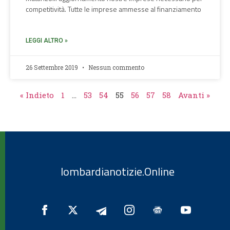
competitività. Tutte le imprese ammesse al finanziamento
LEGGI ALTRO »
26 Settembre 2019
Nessun commento
« Indieto
1
…
53
54
55
56
57
58
Avanti »
lombardianotizie.Online