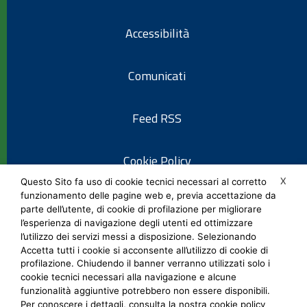
Accessibilità
Comunicati
Feed RSS
Cookie Policy
X
Questo Sito fa uso di cookie tecnici necessari al corretto
funzionamento delle pagine web e, previa accettazione da
Informativa privacy
parte dell’utente, di cookie di profilazione per migliorare
l’esperienza di navigazione degli utenti ed ottimizzare
l’utilizzo dei servizi messi a disposizione. Selezionando
Note legali
Accetta tutti i cookie si acconsente all’utilizzo di cookie di
profilazione. Chiudendo il banner verranno utilizzati solo i
cookie tecnici necessari alla navigazione e alcune
Social Media Policy
funzionalità aggiuntive potrebbero non essere disponibili.
Per conoscere i dettagli, consulta la nostra cookie policy