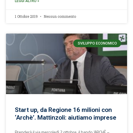
LEGGI ALTRO »
1 Ottobre 2019
Nessun commento
SVILUPPO ECONOMICO
Start up, da Regione 16 milioni con
‘Archè’. Mattinzoli: aiutiamo imprese
Prenderà il via mercoledì 2 ottobre, il bando ‘ARCHÈ –