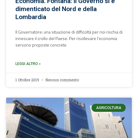
Economia. Fontana: il Governo si è
dimenticato del Nord e della
Lombardia
Il Governatore: una situazione di difficoltà per noi rischia di
innescare il crollo del Paese. Per risollevare l’economia
servono proposte concrete
LEGGI ALTRO »
1 Ottobre 2019
Nessun commento
AGRICOLTURA