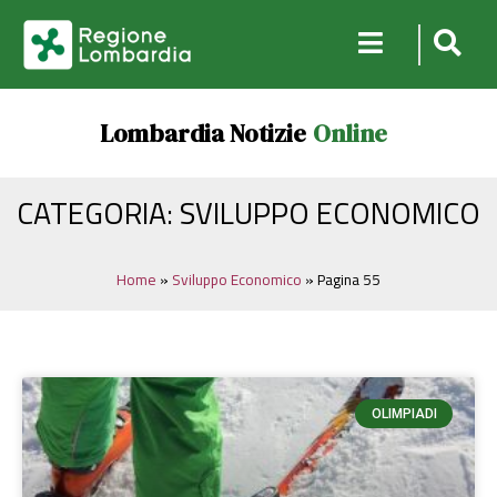
Lombardia Notizie
Online
CATEGORIA: SVILUPPO ECONOMICO
Home
»
Sviluppo Economico
»
Pagina 55
OLIMPIADI