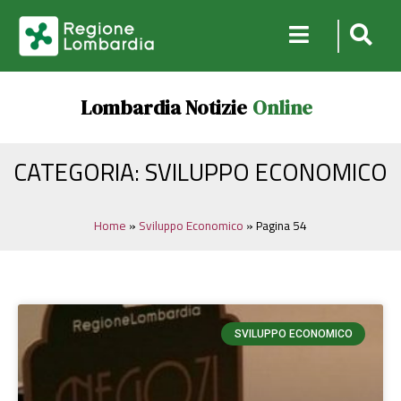
Lombardia Notizie
Online
CATEGORIA: SVILUPPO ECONOMICO
Home
»
Sviluppo Economico
»
Pagina 54
SVILUPPO ECONOMICO