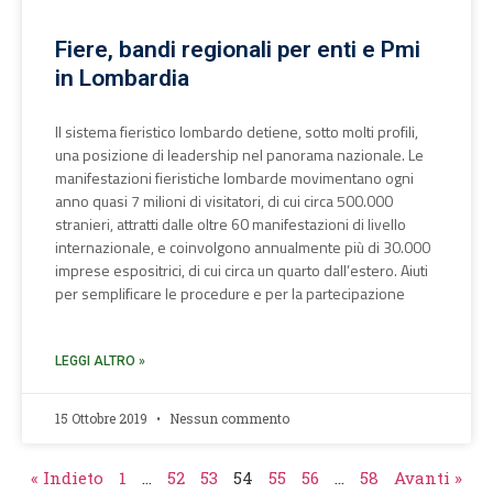
Fiere, bandi regionali per enti e Pmi
in Lombardia
Il sistema fieristico lombardo detiene, sotto molti profili,
una posizione di leadership nel panorama nazionale. Le
manifestazioni fieristiche lombarde movimentano ogni
anno quasi 7 milioni di visitatori, di cui circa 500.000
stranieri, attratti dalle oltre 60 manifestazioni di livello
internazionale, e coinvolgono annualmente più di 30.000
imprese espositrici, di cui circa un quarto dall’estero. Aiuti
per semplificare le procedure e per la partecipazione
LEGGI ALTRO »
15 Ottobre 2019
Nessun commento
« Indieto
1
…
52
53
54
55
56
…
58
Avanti »