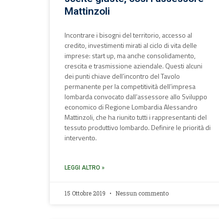
Mattinzoli
Incontrare i bisogni del territorio, accesso al
credito, investimenti mirati al ciclo di vita delle
imprese: start up, ma anche consolidamento,
crescita e trasmissione aziendale. Questi alcuni
dei punti chiave dell’incontro del Tavolo
permanente per la competitività dell’impresa
lombarda convocato dall’assessore allo Sviluppo
economico di Regione Lombardia Alessandro
Mattinzoli, che ha riunito tutti i rappresentanti del
tessuto produttivo lombardo. Definire le priorità di
intervento.
LEGGI ALTRO »
15 Ottobre 2019
Nessun commento