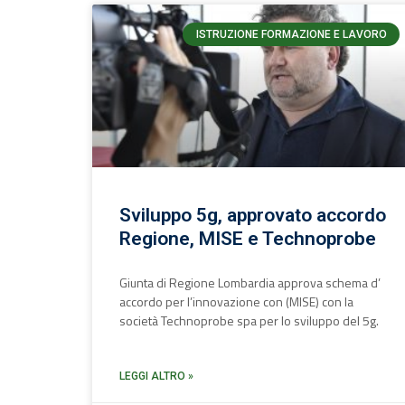
ISTRUZIONE FORMAZIONE E LAVORO
Sviluppo 5g, approvato accordo
Regione, MISE e Technoprobe
Giunta di Regione Lombardia approva schema d’
accordo per l’innovazione con (MISE) con la
società Technoprobe spa per lo sviluppo del 5g.
LEGGI ALTRO »