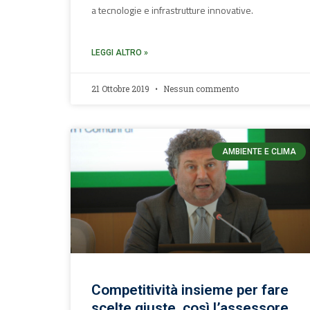
a tecnologie e infrastrutture innovative.
LEGGI ALTRO »
21 Ottobre 2019
Nessun commento
AMBIENTE E CLIMA
Competitività insieme per fare
scelte giuste, così l’assessore