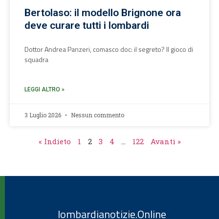
Bertolaso: il modello Brignone ora
deve curare tutti i lombardi
Dottor Andrea Panzeri, comasco doc: il segreto? Il gioco di
squadra
LEGGI ALTRO »
3 Luglio 2026
Nessun commento
« Indieto
1
2
3
4
…
122
Avanti »
lombardianotizie.Online