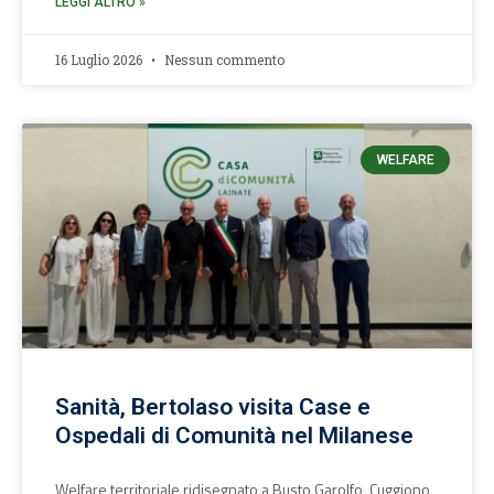
LEGGI ALTRO »
16 Luglio 2026
Nessun commento
WELFARE
Sanità, Bertolaso visita Case e
Ospedali di Comunità nel Milanese
Welfare territoriale ridisegnato a Busto Garolfo, Cuggiono,