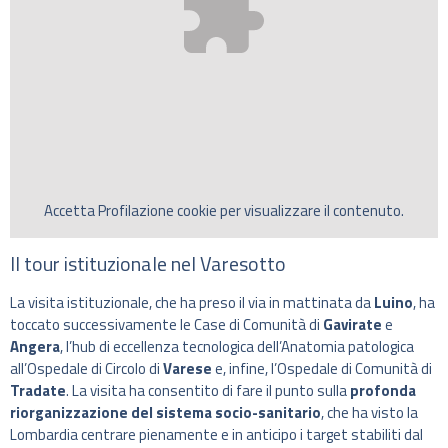
Accetta
Profilazione
cookie per visualizzare il contenuto.
Il tour istituzionale nel Varesotto
La visita istituzionale, che ha preso il via in mattinata da
Luino
, ha
toccato successivamente le Case di Comunità di
Gavirate
e
Angera
, l’hub di eccellenza tecnologica dell’Anatomia patologica
all’Ospedale di Circolo di
Varese
e, infine, l’Ospedale di Comunità di
Tradate
. La visita ha consentito di fare il punto sulla
profonda
riorganizzazione del sistema socio-sanitario
, che ha visto la
Lombardia centrare pienamente e in anticipo i target stabiliti dal