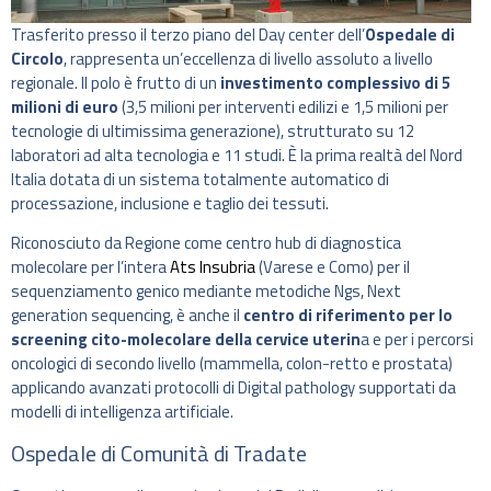
Trasferito presso il terzo piano del Day center dell’
Ospedale di
Circolo
, rappresenta un’eccellenza di livello assoluto a livello
regionale. Il polo è frutto di un
investimento complessivo di 5
milioni di euro
(3,5 milioni per interventi edilizi e 1,5 milioni per
tecnologie di ultimissima generazione), strutturato su 12
laboratori ad alta tecnologia e 11 studi. È la prima realtà del Nord
Italia dotata di un sistema totalmente automatico di
processazione, inclusione e taglio dei tessuti.
Riconosciuto da Regione come centro hub di diagnostica
molecolare per l’intera
Ats Insubria
(Varese e Como) per il
sequenziamento genico mediante metodiche Ngs, Next
generation sequencing, è anche il
centro di riferimento per lo
screening cito-molecolare della cervice uterin
a e per i percorsi
oncologici di secondo livello (mammella, colon-retto e prostata)
applicando avanzati protocolli di Digital pathology supportati da
modelli di intelligenza artificiale.
Ospedale di Comunità di Tradate