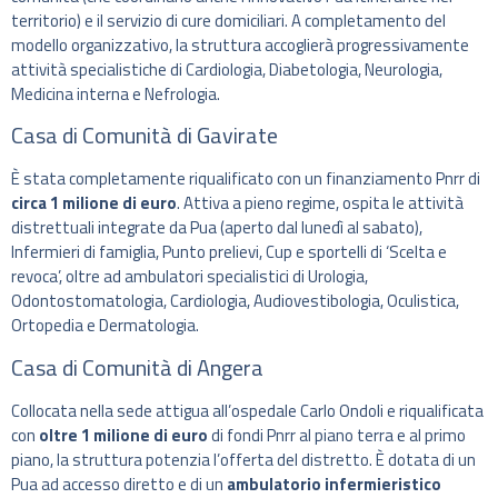
territorio) e il servizio di cure domiciliari. A completamento del
modello organizzativo, la struttura accoglierà progressivamente
attività specialistiche di Cardiologia, Diabetologia, Neurologia,
Medicina interna e Nefrologia.
Casa di Comunità di Gavirate
È stata completamente riqualificato con un finanziamento Pnrr di
circa 1 milione di euro
. Attiva a pieno regime, ospita le attività
distrettuali integrate da Pua (aperto dal lunedì al sabato),
Infermieri di famiglia, Punto prelievi, Cup e sportelli di ‘Scelta e
revoca’, oltre ad ambulatori specialistici di Urologia,
Odontostomatologia, Cardiologia, Audiovestibologia, Oculistica,
Ortopedia e Dermatologia.
Casa di Comunità di Angera
Collocata nella sede attigua all’ospedale Carlo Ondoli e riqualificata
con
oltre 1 milione di euro
di fondi Pnrr al piano terra e al primo
piano, la struttura potenzia l’offerta del distretto. È dotata di un
Pua ad accesso diretto e di un
ambulatorio infermieristico