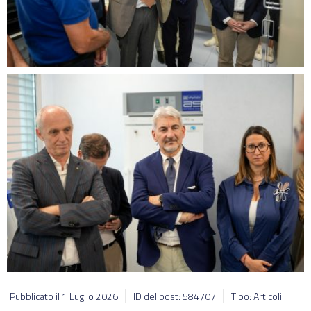
Pubblicato il
1 Luglio 2026
ID del post: 584707
Tipo: Articoli