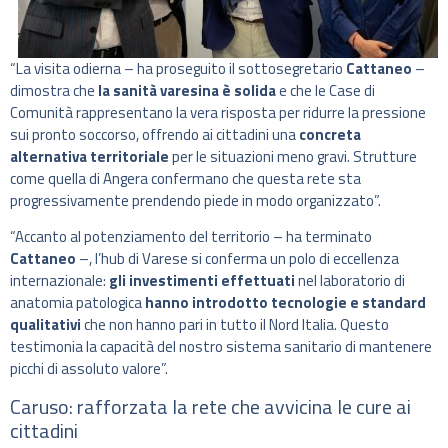
“La visita odierna – ha proseguito il sottosegretario
Cattaneo
–
dimostra che
la sanità varesina è solida
e che le Case di
Comunità rappresentano la vera risposta per ridurre la pressione
sui pronto soccorso, offrendo ai cittadini una
concreta
alternativa territoriale
per le situazioni meno gravi. Strutture
come quella di Angera confermano che questa rete sta
progressivamente prendendo piede in modo organizzato”.
“Accanto al potenziamento del territorio – ha terminato
Cattaneo
–, l’hub di Varese si conferma un polo di eccellenza
internazionale:
gli investimenti effettuati
nel laboratorio di
anatomia patologica
hanno introdotto tecnologie e standard
qualitativi
che non hanno pari in tutto il Nord Italia. Questo
testimonia la capacità del nostro sistema sanitario di mantenere
picchi di assoluto valore”.
Caruso: rafforzata la rete che avvicina le cure ai
cittadini