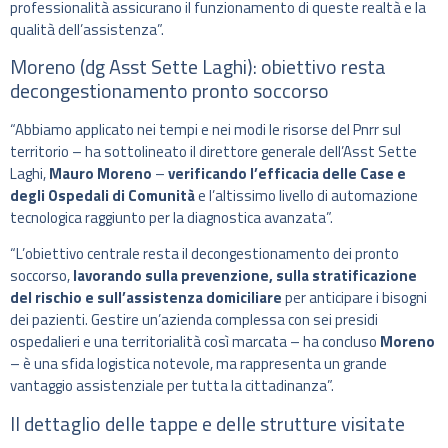
professionalità assicurano il funzionamento di queste realtà e la
qualità dell’assistenza”.
Moreno (dg Asst Sette Laghi): obiettivo resta
decongestionamento pronto soccorso
“Abbiamo applicato nei tempi e nei modi le risorse del Pnrr sul
territorio – ha sottolineato il direttore generale dell’Asst Sette
Laghi,
Mauro Moreno
–
verificando l’efficacia delle Case e
degli Ospedali di Comunità
e l’altissimo livello di automazione
tecnologica raggiunto per la diagnostica avanzata”.
“L’obiettivo centrale resta il decongestionamento dei pronto
soccorso,
lavorando sulla prevenzione, sulla stratificazione
del rischio e sull’assistenza domiciliare
per anticipare i bisogni
dei pazienti. Gestire un’azienda complessa con sei presidi
ospedalieri e una territorialità così marcata – ha concluso
Moreno
– è una sfida logistica notevole, ma rappresenta un grande
vantaggio assistenziale per tutta la cittadinanza”.
Il dettaglio delle tappe e delle strutture visitate