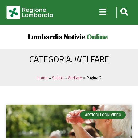
Lombardia Notizie
Online
CATEGORIA: WELFARE
Home
»
Salute
»
Welfare
»
Pagina 2
ARTICOLI CON VIDEO