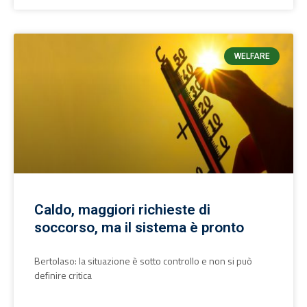
WELFARE
Caldo, maggiori richieste di
soccorso, ma il sistema è pronto
Bertolaso: la situazione è sotto controllo e non si può
definire critica