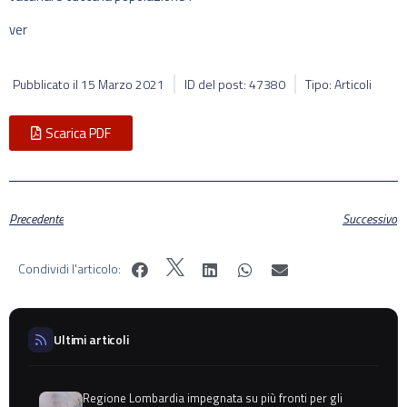
ver
Pubblicato il
15 Marzo 2021
ID del post: 47380
Tipo: Articoli
Scarica PDF
Precedente
Successivo
Condividi l'articolo:
Ultimi articoli
Regione Lombardia impegnata su più fronti per gli