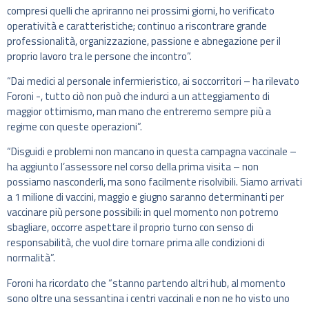
compresi quelli che apriranno nei prossimi giorni, ho verificato
operatività e caratteristiche; continuo a riscontrare grande
professionalità, organizzazione, passione e abnegazione per il
proprio lavoro tra le persone che incontro”.
“Dai medici al personale infermieristico, ai soccorritori – ha rilevato
Foroni -, tutto ciò non può che indurci a un atteggiamento di
maggior ottimismo, man mano che entreremo sempre più a
regime con queste operazioni”.
“Disguidi e problemi non mancano in questa campagna vaccinale –
ha aggiunto l’assessore nel corso della prima visita – non
possiamo nasconderli, ma sono facilmente risolvibili. Siamo arrivati
a 1 milione di vaccini, maggio e giugno saranno determinanti per
vaccinare più persone possibili: in quel momento non potremo
sbagliare, occorre aspettare il proprio turno con senso di
responsabilità, che vuol dire tornare prima alle condizioni di
normalità”.
Foroni ha ricordato che “stanno partendo altri hub, al momento
sono oltre una sessantina i centri vaccinali e non ne ho visto uno