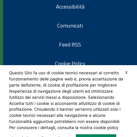
Accessibilità
Comunicati
Feed RSS
Cookie Policy
X
Questo Sito fa uso di cookie tecnici necessari al corretto
funzionamento delle pagine web e, previa accettazione da
Informativa privacy
parte dell’utente, di cookie di profilazione per migliorare
l’esperienza di navigazione degli utenti ed ottimizzare
l’utilizzo dei servizi messi a disposizione. Selezionando
Note legali
Accetta tutti i cookie si acconsente all’utilizzo di cookie di
profilazione. Chiudendo il banner verranno utilizzati solo i
cookie tecnici necessari alla navigazione e alcune
Social Media Policy
funzionalità aggiuntive potrebbero non essere disponibili.
Per conoscere i dettagli, consulta la nostra cookie policy