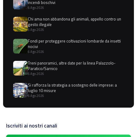
incendi boschivi
6 Ago 2026
Chi ama non abbandona gli animali, appello contro un
gesto illegale
6 Ago 2026
Fondi per proteggere coltivazioni lombarde da insetti
nocivi
6 Ago 2026
Treni panoramici, altre date per la linea Palazzolo-
Paratico/Sarnico
6 Ago 2026
Si rafforza la strategia a sostegno delle imprese: a
luglio 10 misure
6 Ago 2026
Iscriviti ai nostri canali