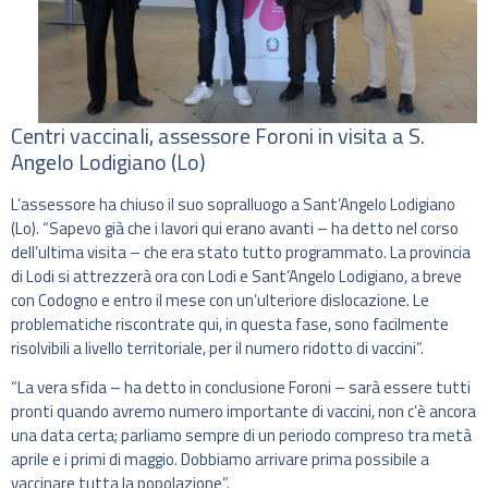
Centri vaccinali, assessore Foroni in visita a S.
Angelo Lodigiano (Lo)
L’assessore ha chiuso il suo sopralluogo a Sant’Angelo Lodigiano
(Lo). “Sapevo già che i lavori qui erano avanti – ha detto nel corso
dell’ultima visita – che era stato tutto programmato. La provincia
di Lodi si attrezzerà ora con Lodi e Sant’Angelo Lodigiano, a breve
con Codogno e entro il mese con un’ulteriore dislocazione. Le
problematiche riscontrate qui, in questa fase, sono facilmente
risolvibili a livello territoriale, per il numero ridotto di vaccini”.
“La vera sfida – ha detto in conclusione Foroni – sarà essere tutti
pronti quando avremo numero importante di vaccini, non c’è ancora
una data certa; parliamo sempre di un periodo compreso tra metà
aprile e i primi di maggio. Dobbiamo arrivare prima possibile a
vaccinare tutta la popolazione”.