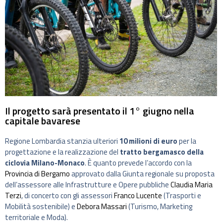
Il progetto sarà presentato il 1° giugno nella
capitale bavarese
Regione Lombardia stanzia ulteriori
10 milioni di euro
per la
progettazione e la realizzazione del
tratto bergamasco della
ciclovia Milano-Monaco
. È quanto prevede l’accordo con la
Provincia di Bergamo
approvato dalla Giunta regionale su proposta
dell’assessore alle Infrastrutture e Opere pubbliche
Claudia Maria
Terzi
, di concerto con gli assessori
Franco Lucente
(Trasporti e
Mobilità sostenibile) e
Debora Massari
(Turismo, Marketing
territoriale e Moda).