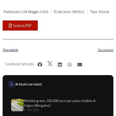
Pubblicato il
28 Maggio 2026
ID del post: 580522
Tipo: Articoli
Scarica PDF
Precedente
Successivo
Condividi l'articolo:
Articoli correlati
Mobilità green, 300.000 euro per pista ciclabile di
Zogno (Bergamo)
21 Apr 2026