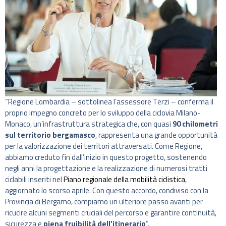
“Regione Lombardia – sottolinea l’assessore Terzi – conferma il
proprio impegno concreto per lo sviluppo della ciclovia Milano-
Monaco, un’infrastruttura strategica che, con quasi
90 chilometri
sul territorio bergamasco
, rappresenta una grande opportunità
per la valorizzazione dei territori attraversati. Come Regione,
abbiamo creduto fin dall’inizio in questo progetto, sostenendo
negli anni la progettazione e la realizzazione di numerosi tratti
ciclabili inseriti nel
Piano regionale della mobilità ciclistica
,
aggiornato lo scorso aprile. Con questo accordo, condiviso con la
Provincia di Bergamo, compiamo un ulteriore passo avanti per
ricucire alcuni segmenti cruciali del percorso e garantire continuità,
sicurezza e
piena fruibilità dell’itinerario
”.