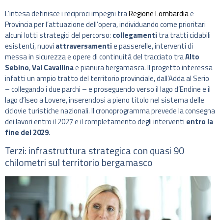
L’intesa definisce i reciproci impegni tra
Regione Lombardia
e
Provincia per l’attuazione dell’opera, individuando come prioritari
alcuni lotti strategici del percorso:
collegamenti
tra tratti ciclabili
esistenti, nuovi
attraversamenti
e passerelle, interventi di
messa in sicurezza e opere di continuità del tracciato tra
Alto
Sebino
,
Val Cavallina
e pianura bergamasca. Il progetto interessa
infatti un ampio tratto del territorio provinciale, dall’Adda al Serio
– collegando i due parchi – e proseguendo verso il lago d’Endine e il
lago d’Iseo a Lovere, inserendosi a pieno titolo nel sistema delle
ciclovie turistiche nazionali. Il cronoprogramma prevede la consegna
dei lavori entro il 2027 e il completamento degli interventi
entro la
fine del 2029
.
Terzi: infrastruttura strategica con quasi 90
chilometri sul territorio bergamasco