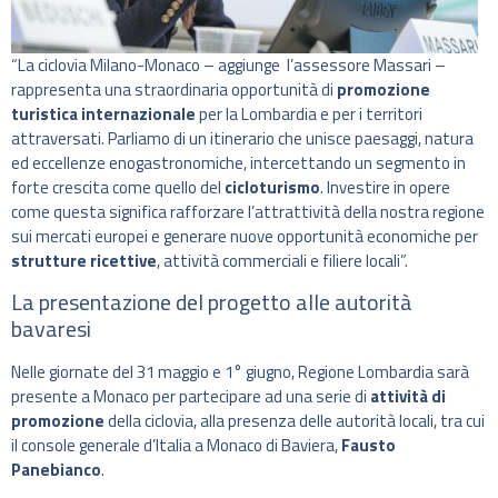
“La ciclovia Milano-Monaco – aggiunge l’assessore Massari –
rappresenta una straordinaria opportunità di
promozione
turistica internazionale
per la Lombardia e per i territori
attraversati. Parliamo di un itinerario che unisce paesaggi, natura
ed eccellenze enogastronomiche, intercettando un segmento in
forte crescita come quello del
cicloturismo
. Investire in opere
come questa significa rafforzare l’attrattività della nostra regione
sui mercati europei e generare nuove opportunità economiche per
strutture ricettive
, attività commerciali e filiere locali”.
La presentazione del progetto alle autorità
bavaresi
Nelle giornate del 31 maggio e 1° giugno, Regione Lombardia sarà
presente a Monaco per partecipare ad una serie di
attività di
promozione
della ciclovia, alla presenza delle autorità locali, tra cui
il console generale d’Italia a Monaco di Baviera,
Fausto
Panebianco
.