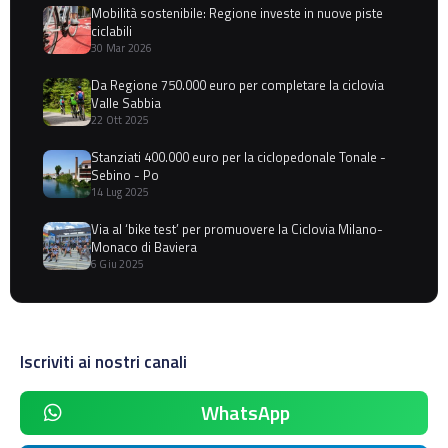
Mobilità sostenibile: Regione investe in nuove piste
ciclabili
30 Mar 2026
Da Regione 750.000 euro per completare la ciclovia
Valle Sabbia
22 Ott 2025
Stanziati 400.000 euro per la ciclopedonale Tonale -
Sebino - Po
14 Lug 2025
Via al ‘bike test’ per promuovere la Ciclovia Milano-
Monaco di Baviera
6 Giu 2025
Iscriviti ai nostri canali
WhatsApp