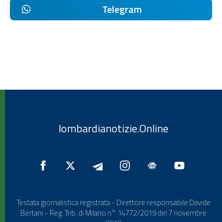
Telegram
lombardianotizie.Online
Testata giornalistica registrata - Direttore responsabile Davide
Bertani - Reg. Trib. di Milano n° 14772/2019 del 7 novembre