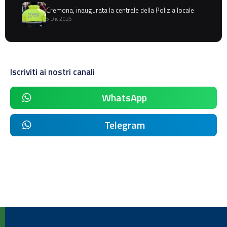
Cremona, inaugurata la centrale della Polizia locale
5 Dic 2025
Iscriviti ai nostri canali
WhatsApp
Telegram