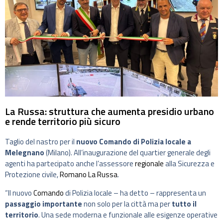
La Russa: struttura che aumenta presidio urbano
e rende territorio più sicuro
Taglio del nastro per il
nuovo Comando di Polizia locale a
Melegnano
(Milano). All’inaugurazione del quartier generale degli
agenti ha partecipato anche l’assessore
regionale
alla Sicurezza e
Protezione civile,
Romano La Russa
.
“Il nuovo
Comando
di Polizia locale – ha detto – rappresenta un
passaggio importante
non solo per la città ma per
tutto il
territorio
. Una sede moderna e funzionale alle esigenze operative