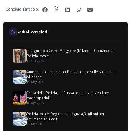
Condividi l'articolo:
Articoli correlati
Inaugurato a Cerro Maggiore (Milano) il Comando di
Polizia locale
12 Giu 2026
Aumentano i controlli di Polizia locale sulle strade nel
Milanese
19 Mag 2026
Festa della Polizia, La Russa premia gli agenti per
meriti speciali
10 Apr 2026
Polizia locale, Regione assegna 4,3 milioni per
strumenti e veicoli
24 Mar 2026