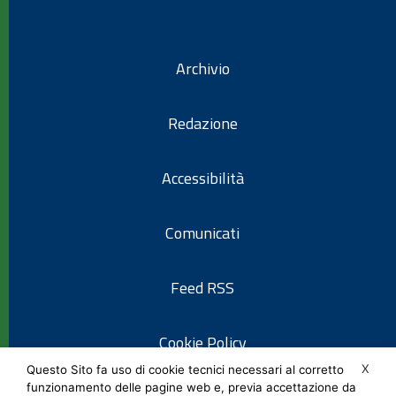
Archivio
Redazione
Accessibilità
Comunicati
Feed RSS
Cookie Policy
X
Questo Sito fa uso di cookie tecnici necessari al corretto
funzionamento delle pagine web e, previa accettazione da