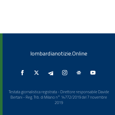
lombardianotizie.Online
Testata giornalistica registrata - Direttore responsabile Davide
Bertani - Reg. Trib. di Milano n° 14772/2019 del 7 novembre
2019