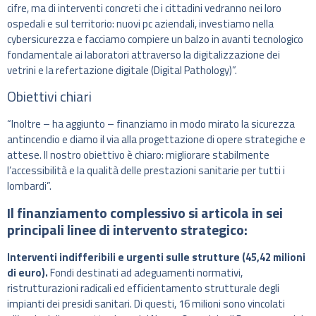
cifre, ma di interventi concreti che i cittadini vedranno nei loro
ospedali e sul territorio: nuovi pc aziendali, investiamo nella
cybersicurezza e facciamo compiere un balzo in avanti tecnologico
fondamentale ai laboratori attraverso la digitalizzazione dei
vetrini e la refertazione digitale (Digital Pathology)”.
Obiettivi chiari
“Inoltre – ha aggiunto – finanziamo in modo mirato la sicurezza
antincendio e diamo il via alla progettazione di opere strategiche e
attese. Il nostro obiettivo è chiaro: migliorare stabilmente
l’accessibilità e la qualità delle prestazioni sanitarie per tutti i
lombardi”.
Il finanziamento complessivo si articola in sei
principali linee di intervento strategico:
Interventi indifferibili e urgenti sulle strutture (45,42 milioni
di euro).
Fondi destinati ad adeguamenti normativi,
ristrutturazioni radicali ed efficientamento strutturale degli
impianti dei presidi sanitari. Di questi, 16 milioni sono vincolati