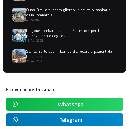
Quasi 8 miliardi per migliorare le strutture sanitarie
della Lombardia
4 Ago 2025
Regione Lombardia stanzia 200 milioni per il
potenziamento degli ospedali
16 Apr 2025
Sanità, Bertolaso: in Lombardia record di pazienti da
tutta Italia
26 Feb 2025
Iscriviti ai nostri canali
WhatsApp
Telegram