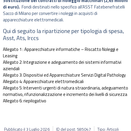
Sostituzione dei contratti di noleggio macchinari
(2,65 milioni
di euro).
Fondi destinati nello specifico all’ASST Fatebenefratelli
Sacco di Milano per convertire i noleggi in acquisti di
apparecchiature elettromedicali.
Qui di seguito la ripartizione per tipologia di spesa,
Asst, Ats, Irccs
Allegato 1 : Apparecchiature informatiche – Riscatto Noleggi e
Leasing
Allegato 2: Integrazione e adeguamento dei sistemi informativi
aziendali
Allegato 3: Dispositivi ed Apparecchiature Servizi Digital Pathology
Allegato 4: Apparecchiature elettromedicali
Allegato 5: Interventi urgenti di natura straordinaria, adeguamento
normativo, rifunzionalizzazione e incremento dei livelli di sicurezza
Allegato 6: riepilogativo
Pubblicato il
3 Luglio 2026
ID del post: 585047
Tipo: Articoli