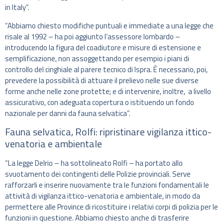
in Italy”.
“Abbiamo chiesto modifiche puntuali e immediate a una legge che
risale al 1992 – ha poi aggiunto l’assessore lombardo –
introducendo la figura del coadiutore e misure di estensione e
semplificazione, non assoggettando per esempio i piani di
controllo del cinghiale al parere tecnico di Ispra. È necessario, poi,
prevedere la possibilità di attuare il prelievo nelle sue diverse
forme anche nelle zone protette; e di intervenire, inoltre, a livello
assicurativo, con adeguata copertura o istituendo un fondo
nazionale per danni da fauna selvatica”.
Fauna selvatica, Rolfi: ripristinare vigilanza ittico-
venatoria e ambientale
“La legge Delrio – ha sottolineato Rolfi – ha portato allo
svuotamento dei contingenti delle Polizie provinciali. Serve
rafforzarli e inserire nuovamente tra le funzioni fondamentali le
attività di vigilanza ittico-venatoria e ambientale, in modo da
permettere alle Province di ricostituire i relativi corpi di polizia per le
funzioni in questione. Abbiamo chiesto anche di trasferire