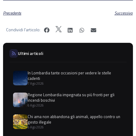
Precedente
Successivo
Condividi l'articolo:
Ultimi articoli
In Lombardia tante occasioni per vedere le stelle
cadenti
7 Ago 2026
Regione Lombardia impegnata su più fronti per gli
incendi boschivi
6 Ago 2026
Chi ama non abbandona gli animali, appello contro un
gesto illegale
6 Ago 2026