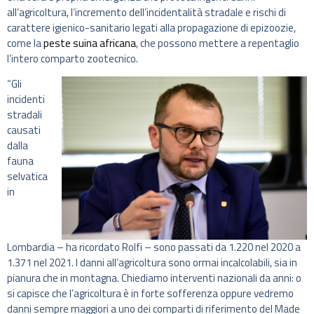
all’agricoltura, l’incremento dell’incidentalità stradale e rischi di
carattere igienico-sanitario legati alla propagazione di epizoozie,
come la
peste suina africana
, che possono mettere a repentaglio
l’intero comparto zootecnico.
“Gli
incidenti
stradali
causati
dalla
fauna
selvatica
in
Lombardia – ha ricordato Rolfi – sono passati da 1.220 nel 2020 a
1.371 nel 2021. I danni all’agricoltura sono ormai incalcolabili, sia in
pianura che in montagna. Chiediamo interventi nazionali da anni: o
si capisce che l’agricoltura è in forte sofferenza oppure vedremo
danni sempre maggiori a uno dei comparti di riferimento del Made