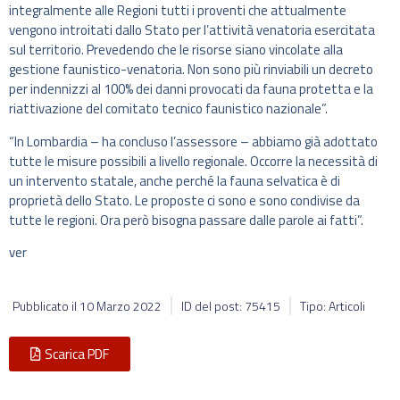
integralmente alle Regioni tutti i proventi che attualmente
vengono introitati dallo Stato per l’attività venatoria esercitata
sul territorio. Prevedendo che le risorse siano vincolate alla
gestione faunistico-venatoria. Non sono più rinviabili un decreto
per indennizzi al 100% dei danni provocati da fauna protetta e la
riattivazione del comitato tecnico faunistico nazionale”.
“In Lombardia – ha concluso l’assessore – abbiamo già adottato
tutte le misure possibili a livello regionale. Occorre la necessità di
un intervento statale, anche perché la fauna selvatica è di
proprietà dello Stato. Le proposte ci sono e sono condivise da
tutte le regioni. Ora però bisogna passare dalle parole ai fatti”.
ver
Pubblicato il
10 Marzo 2022
ID del post: 75415
Tipo: Articoli
Scarica PDF