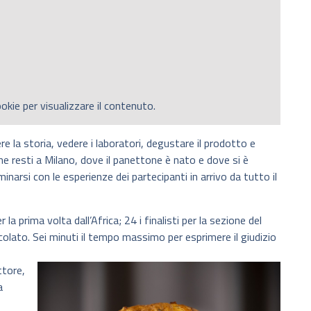
okie per visualizzare il contenuto.
 la storia, vedere i laboratori, degustare il prodotto e
e resti a Milano, dove il panettone è nato e dove si è
narsi con le esperienze dei partecipanti in arrivo da tutto il
r la prima volta dall’Africa; 24 i finalisti per la sezione del
colato. Sei minuti il tempo massimo per esprimere il giudizio
ttore,
a