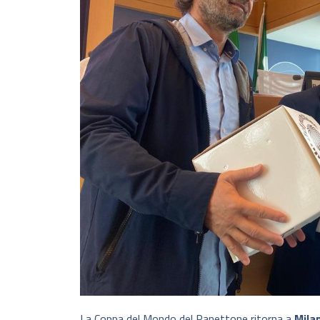
La Coppa del Mondo del Panettone ritorna a
Mila