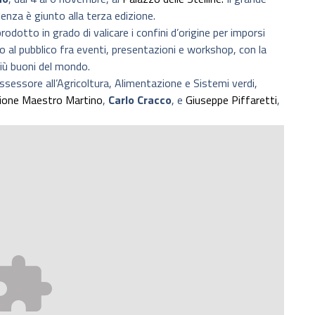
enza è giunto alla terza edizione.
rodotto in grado di valicare i confini d’origine per imporsi
nno al pubblico fra eventi, presentazioni e workshop, con la
più buoni del mondo.
ssessore all’Agricoltura, Alimentazione e Sistemi verdi,
ione Maestro Martino
,
Carlo Cracco
, e
Giuseppe Piffaretti
,