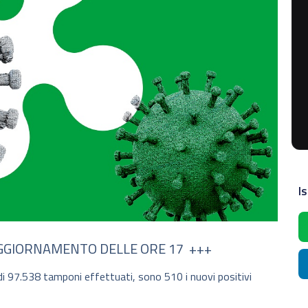
Is
 AGGIORNAMENTO DELLE ORE 17 +++
e di 97.538 tamponi effettuati, sono 510 i nuovi positivi