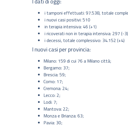
I dati di oggi:
i tamponi effettuati: 97.538, totale compl
i nuovi casi positivi: 510
in terapia intensiva: 46 (+1)
i ricoverati non in terapia intensiva: 297 (-3)
i decessi, totale complessivo: 34.152 (+4)
I nuovi casi per provincia:
Milano: 159 di cui 76 a Milano città;
Bergamo: 37;
Brescia: 59;
Como: 17;
Cremona: 24;
Lecco: 2;
Lodi: 7;
Mantova: 22;
Monza e Brianza: 63;
Pavia: 30;