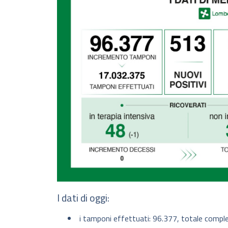
I dati di oggi:
i tamponi effettuati: 96.377, totale compl