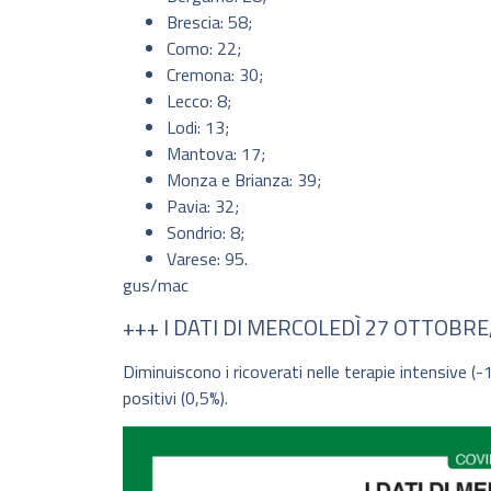
Brescia: 58;
Como: 22;
Cremona: 30;
Lecco: 8;
Lodi: 13;
Mantova: 17;
Monza e Brianza: 39;
Pavia: 32;
Sondrio: 8;
Varese: 95.
gus/mac
+++ I DATI DI MERCOLEDÌ 27 OTTOBR
Diminuiscono i ricoverati nelle terapie intensive (
positivi (0,5%).