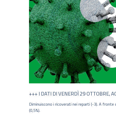
+++ I DATI DI VENERDÌ 29 OTTOBRE,
Diminuiscono i ricoverati nei reparti (-3). A front
(0,5%).