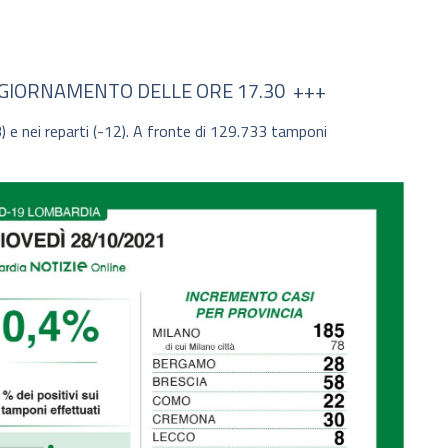
AGGIORNAMENTO DELLE ORE 17.30 +++
3) e nei reparti (-12). A fronte di 129.733 tamponi