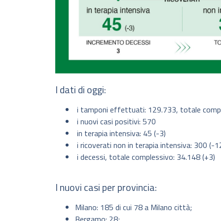
I dati di oggi:
i tamponi effettuati: 129.733, totale comp
i nuovi casi positivi: 570
in terapia intensiva: 45 (-3)
i ricoverati non in terapia intensiva: 300 (-1
i decessi, totale complessivo: 34.148 (+3)
I nuovi casi per provincia:
Milano: 185 di cui 78 a Milano città;
Bergamo: 28;