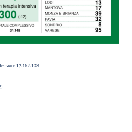
lessivo: 17.162.108
2)