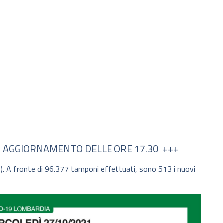
E, AGGIORNAMENTO DELLE ORE 17.30 +++
-1). A fronte di 96.377 tamponi effettuati, sono 513 i nuovi