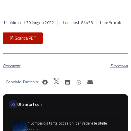
Pubblicato il
30 Giugno 2022
ID del post: 84458
Tipo: Articoli
Scarica PDF
Precedente
Successivo
Condividi l'articolo:
Ultimi articoli
In Lombardia tante occasioni per vedere le stelle
cadenti