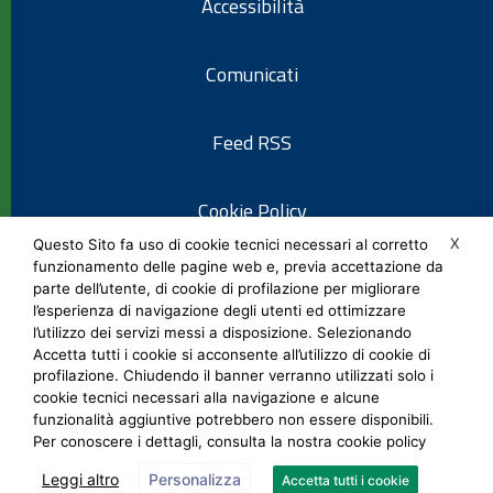
Accessibilità
Comunicati
Feed RSS
Cookie Policy
X
Questo Sito fa uso di cookie tecnici necessari al corretto
funzionamento delle pagine web e, previa accettazione da
Informativa privacy
parte dell’utente, di cookie di profilazione per migliorare
l’esperienza di navigazione degli utenti ed ottimizzare
l’utilizzo dei servizi messi a disposizione. Selezionando
Note legali
Accetta tutti i cookie si acconsente all’utilizzo di cookie di
profilazione. Chiudendo il banner verranno utilizzati solo i
cookie tecnici necessari alla navigazione e alcune
Social Media Policy
funzionalità aggiuntive potrebbero non essere disponibili.
Per conoscere i dettagli, consulta la nostra cookie policy
Leggi altro
Personalizza
Accetta tutti i cookie