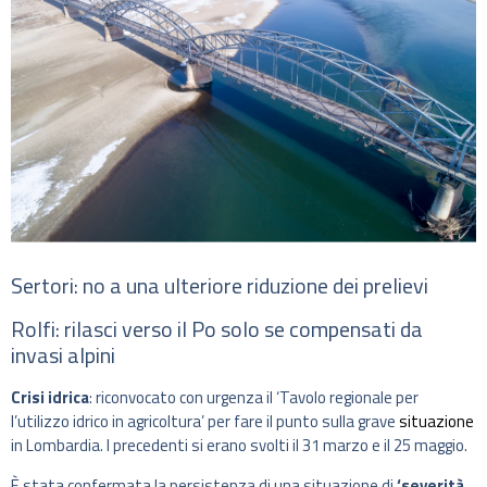
Sertori: no a una ulteriore riduzione dei prelievi
Rolfi: rilasci verso il Po solo se compensati da
invasi alpini
Crisi idrica
: riconvocato con urgenza il ‘Tavolo regionale per
l’utilizzo idrico in agricoltura’ per fare il punto sulla grave
situazione
in Lombardia. I precedenti si erano svolti il 31 marzo e il 25 maggio.
È stata confermata la persistenza di una situazione di
‘severità