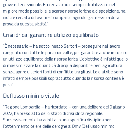
grave ed eccezionale. Ha cercato ad esempio di utilizzare nel
migliore modo possibile le scarse risorse idriche a disposizione. ha
inoltre cercato di favorire il comparto agricolo già messo a dura
prova da questa siccità”.
Crisi idrica, garantire utilizzo equilibrato
“È necessario – ha sottolineato Sertori – proseguire nel lavoro
congiunto con tutte le parti coinvolte, per garantire anche in futuro
un utilizzo equilibrato della risorsa idrica. L’obiettivo è infatti quello
di massimizzare la quantità di acqua disponibile per l’agricoltura
senza aprire ulteriori fonti di conflitto tra gli usi. Le diatribe sono
infatti sempre possibili soprattutto quando la risorsa contesa è
poca”.
Deflusso minimo vitale
“Regione Lombardia – ha ricordato – con una delibera del 9 giugno
2022, ha preso atto dello stato di crisi idrica regionale.
Successivamente ha adottato una specifica disciplina per
l’ottenimento celere delle deroghe al Dmv (Deflusso minimo