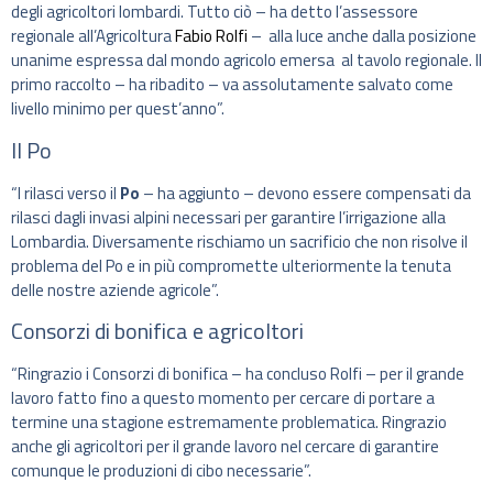
degli agricoltori lombardi. Tutto ciò – ha detto l’assessore
regionale all’Agricoltura
Fabio Rolfi
– alla luce anche dalla posizione
unanime espressa dal mondo agricolo emersa al tavolo regionale. Il
primo raccolto – ha ribadito – va assolutamente salvato come
livello minimo per quest’anno”.
Il Po
“I rilasci verso il
Po
– ha aggiunto – devono essere compensati da
rilasci dagli invasi alpini necessari per garantire l’irrigazione alla
Lombardia. Diversamente rischiamo un sacrificio che non risolve il
problema del Po e in più compromette ulteriormente la tenuta
delle nostre aziende agricole”.
Consorzi di bonifica e agricoltori
“Ringrazio i Consorzi di bonifica – ha concluso Rolfi – per il grande
lavoro fatto fino a questo momento per cercare di portare a
termine una stagione estremamente problematica. Ringrazio
anche gli agricoltori per il grande lavoro nel cercare di garantire
comunque le produzioni di cibo necessarie”.