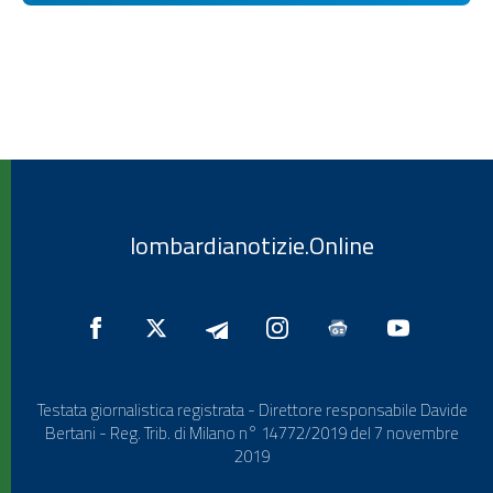
lombardianotizie.Online
Testata giornalistica registrata - Direttore responsabile Davide
Bertani - Reg. Trib. di Milano n° 14772/2019 del 7 novembre
2019