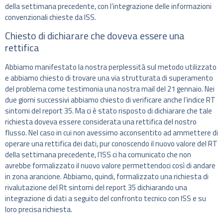
della settimana precedente, con l’integrazione delle informazioni
convenzionali chieste da ISS.
Chiesto di dichiarare che doveva essere una
rettifica
Abbiamo manifestato la nostra perplessità sul metodo utilizzato
e abbiamo chiesto di trovare una via strutturata di superamento
del problema come testimonia una nostra mail del 21 gennaio. Nei
due giorni successivi abbiamo chiesto di verificare anche l’indice RT
sintomi del report 35. Ma ci è stato risposto di dichiarare che tale
richiesta doveva essere considerata una rettifica del nostro
flusso. Nel caso in cui non avessimo acconsentito ad ammettere di
operare una rettifica dei dati, pur conoscendo il nuovo valore del RT
della settimana precedente, l’ISS ci ha comunicato che non
avrebbe formalizzato il nuovo valore permettendoci così di andare
in zona arancione. Abbiamo, quindi, formalizzato una richiesta di
rivalutazione del Rt sintomi del report 35 dichiarando una
integrazione di dati a seguito del confronto tecnico con ISS e su
loro precisa richiesta.