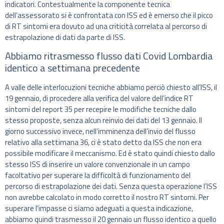
indicatori. Contestualmente la componente tecnica
dell’assessorato si è confrontata con ISS ed è emerso che il picco
di RT sintomi era dovuto ad una criticità correlata al percorso di
estrapolazione di dati da parte di ISS.
Abbiamo ritrasmesso flusso dati Covid Lombardia
identico a settimana precedente
A valle delle interlocuzioni tecniche abbiamo perciò chiesto all’ISS, il
19 gennaio, di procedere alla verifica del valore dell’indice RT
sintomi del report 35 per recepire le modifiche tecniche dallo
stesso proposte, senza alcun reinvio dei dati del 13 gennaio. Il
giorno successivo invece, nell’imminenza dell’invio del flusso
relativo alla settimana 36, ci è stato detto da ISS che non era
possibile modificare il meccanismo. Ed è stato quindi chiesto dallo
stesso ISS di inserire un valore convenzionale in un campo
facoltativo per superare la difficoltà di funzionamento del
percorso di estrapolazione dei dati. Senza questa operazione l’ISS
non avrebbe calcolato in modo corretto il nostro RT sintomi. Per
superare l’impasse ci siamo adeguati a questa indicazione,
abbiamo quindi trasmesso il 20 gennaio un flusso identico a quello