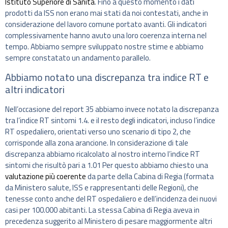
Istituto Superiore di Sanità
. Fino a questo momento i dati
prodotti da ISS non erano mai stati da noi contestati, anche in
considerazione del lavoro comune portato avanti. Gli indicatori
complessivamente hanno avuto una loro coerenza interna nel
tempo. Abbiamo sempre sviluppato nostre stime e abbiamo
sempre constatato un andamento parallelo.
Abbiamo notato una discrepanza tra indice RT e
altri indicatori
Nell’occasione del report 35 abbiamo invece notato la discrepanza
tra l’indice RT sintomi 1.4. e il resto degli indicatori, incluso l’indice
RT ospedaliero, orientati verso uno scenario di tipo 2, che
corrisponde alla zona arancione. In considerazione di tale
discrepanza abbiamo ricalcolato al nostro interno l’indice RT
sintomi che risultò pari a 1.01 Per questo abbiamo chiesto una
valutazione più coerente
da parte della Cabina di Regia (formata
da Ministero salute, ISS e rappresentanti delle Regioni), che
tenesse conto anche del RT ospedaliero e dell’incidenza dei nuovi
casi per 100.000 abitanti. La stessa Cabina di Regia aveva in
precedenza suggerito al Ministero di pesare maggiormente altri