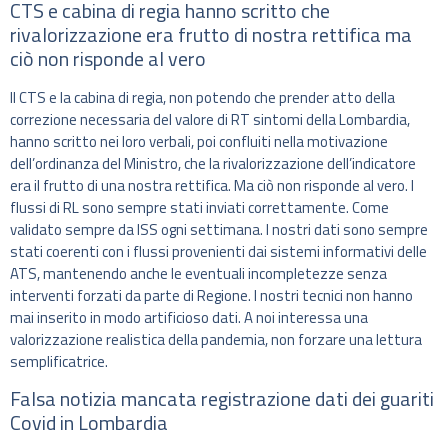
CTS e cabina di regia hanno scritto che
rivalorizzazione era frutto di nostra rettifica ma
ciò non risponde al vero
Il CTS e la cabina di regia, non potendo che prender atto della
correzione necessaria del valore di RT sintomi della Lombardia,
hanno scritto nei loro verbali, poi confluiti nella motivazione
dell’ordinanza del Ministro, che la rivalorizzazione dell’indicatore
era il frutto di una nostra rettifica. Ma ciò non risponde al vero. I
flussi di RL sono sempre stati inviati correttamente. Come
validato sempre da ISS ogni settimana. I nostri dati sono sempre
stati coerenti con i flussi provenienti dai sistemi informativi delle
ATS, mantenendo anche le eventuali incompletezze senza
interventi forzati da parte di Regione. I nostri tecnici non hanno
mai inserito in modo artificioso dati. A noi interessa una
valorizzazione realistica della pandemia, non forzare una lettura
semplificatrice.
Falsa notizia mancata registrazione dati dei guariti
Covid in Lombardia