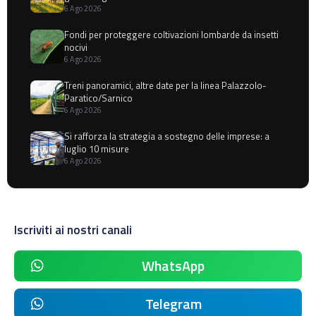
6 Ago 2026
Fondi per proteggere coltivazioni lombarde da insetti
nocivi
6 Ago 2026
Treni panoramici, altre date per la linea Palazzolo-
Paratico/Sarnico
6 Ago 2026
Si rafforza la strategia a sostegno delle imprese: a
luglio 10 misure
6 Ago 2026
Iscriviti ai nostri canali
WhatsApp
Telegram