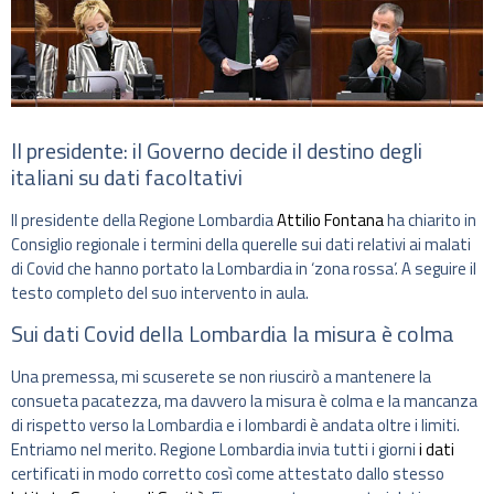
Il presidente: il Governo decide il destino degli
italiani su dati facoltativi
Il presidente della Regione Lombardia
Attilio Fontana
ha chiarito in
Consiglio regionale i termini della querelle sui dati relativi ai malati
di Covid che hanno portato la Lombardia in ‘zona rossa’. A seguire il
testo completo del suo intervento in aula.
Sui dati Covid della Lombardia la misura è colma
Una premessa, mi scuserete se non riuscirò a mantenere la
consueta pacatezza, ma davvero la misura è colma e la mancanza
di rispetto verso la Lombardia e i lombardi è andata oltre i limiti.
Entriamo nel merito. Regione Lombardia invia tutti i giorni
i dati
certificati in modo corretto così come attestato dallo stesso