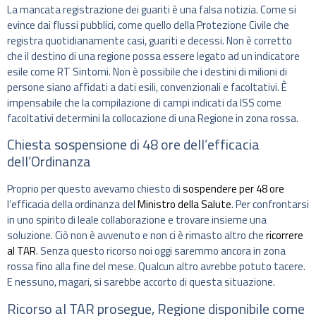
La mancata registrazione dei guariti è una falsa notizia. Come si
evince dai flussi pubblici, come quello della Protezione Civile che
registra quotidianamente casi, guariti e decessi. Non è corretto
che il destino di una regione possa essere legato ad un indicatore
esile come RT Sintomi. Non è possibile che i destini di milioni di
persone siano affidati a dati esili, convenzionali e facoltativi. È
impensabile che la compilazione di campi indicati da ISS come
facoltativi determini la collocazione di una Regione in zona rossa.
Chiesta sospensione di 48 ore dell’efficacia
dell’Ordinanza
Proprio per questo avevamo chiesto di
sospendere per 48 ore
l’efficacia della ordinanza del
Ministro della Salute
. Per confrontarsi
in uno spirito di leale collaborazione e trovare insieme una
soluzione. Ciò non è avvenuto e non ci è rimasto altro che
ricorrere
al TAR
. Senza questo ricorso noi oggi saremmo ancora in zona
rossa fino alla fine del mese. Qualcun altro avrebbe potuto tacere.
E nessuno, magari, si sarebbe accorto di questa situazione.
Ricorso al TAR prosegue, Regione disponibile come