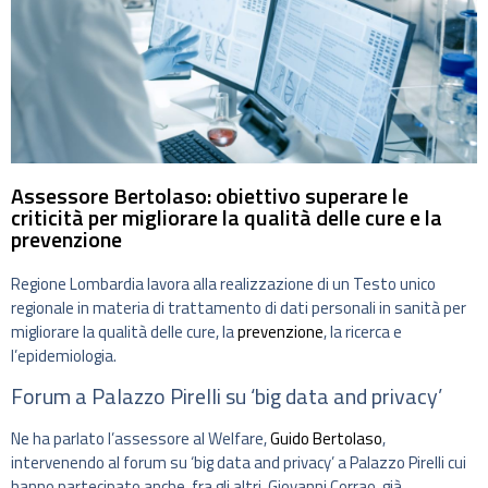
Assessore Bertolaso: obiettivo superare le
criticità per migliorare la qualità delle cure e la
prevenzione
Regione Lombardia lavora alla realizzazione di un Testo unico
regionale in materia di trattamento di dati personali in sanità per
migliorare la qualità delle cure, la
prevenzione
, la ricerca e
l’epidemiologia.
Forum a Palazzo Pirelli su ‘big data and privacy’
Ne ha parlato l’assessore al Welfare,
Guido Bertolaso
,
intervenendo al forum su ‘big data and privacy’ a Palazzo Pirelli cui
hanno partecipato anche, fra gli altri, Giovanni Corrao, già