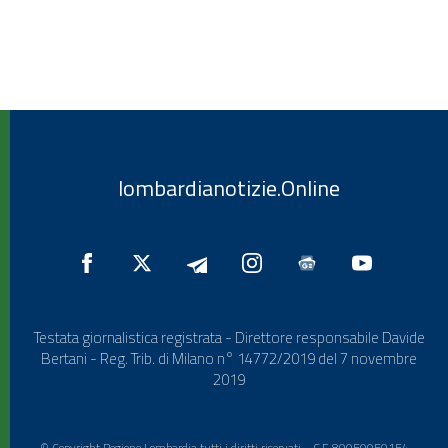
lombardianotizie.Online
Testata giornalistica registrata - Direttore responsabile Davide
Bertani - Reg. Trib. di Milano n° 14772/2019 del 7 novembre
2019
© Copyright Regione Lombardia tutti i diritti riservati - C.F. 80050050154 -