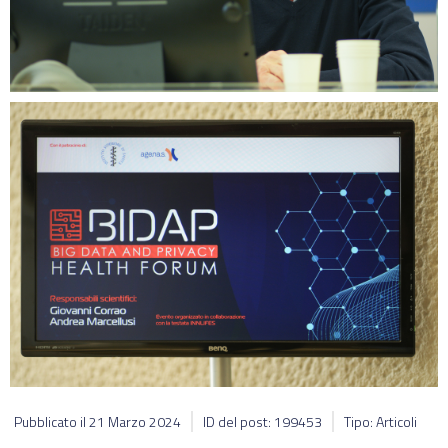
Pubblicato il
21 Marzo 2024
ID del post: 199453
Tipo: Articoli