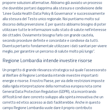
proporre soluzioni alternative. Abbiamo già avviato un processo
che dovrebbe portarci dapprima alla stesura e condivisione delle
‘Linee Guida Health Data Policy & Governance’ e successivamente
alla stesura del Testo unico regionale. Noi puntiamo molto sul
discorso della prevenzione. E per questo abbiamo bisogno di poter
utilizzare tutte le informazioni sullo stato di salute nell’interesse
dei cittadini. Ovviamente bisogna farlo con grande cautela,
secondo procedure definite e concordate e condivise da tutti.
Diventa pertanto fondamentale utilizzare i dati sanitari per vivere
meglio, per garantire un percorso di salute molto più lungo”.
Regione Lombardia intende investire risorse
Un progetto di grande rilevanza strategica sul quale l’assessorato
al Welfare di Regione Lombardia intende investire importanti
energie e risorse. Il nostro Paese, per via delle restrizioni imposte
dalla rigida interpretazione della normativa europea nota come
General Data Protection Regulation (GDPR), sta incontrando
difficoltà nel dare concreto sviluppo alla spinta innovativa che un
corretto ed etico accesso ai dati faciliterebbe. Anche in questo
campo Regione Lombardia vuole dare il proprio contributo