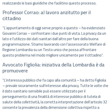
realizzando le basi giuridiche che facilitino questo processo.
Professor Corrao: al lavoro anzitutto per il
cittadino
“L’appuntamento di oggi serve proprio a questo – ha evidenziato
Giovanni Corrao – confrontare i due punti di vista. La privacy da un
lato e l’utilizzo dei dati sanitari dall’altro per fare della buona
programmazione. Stiamo lavorando con l’assessorato Welfare di
Regione Lombardia su un Testo unico che possa affrontare
questo problema nel modo migliore unicamente per il cittadino”.
Avvocato Figliolia: iniziativa della Lombardia è da
promuovere
“L’interessa pubblico che fa capo alla comunità – ha detto Figliolia
– prevale sicuramente sull’interesse alla privacy. Tutte le volte che
il dato sanitario sensibile può essere utilizzato per il
perseguimento di una finalità di interesse pubblico di tutela di
salute della collettività, la corretta interpretazione dell’articolo 32
consente la prevalenza della dimensione collettiva rispetto a