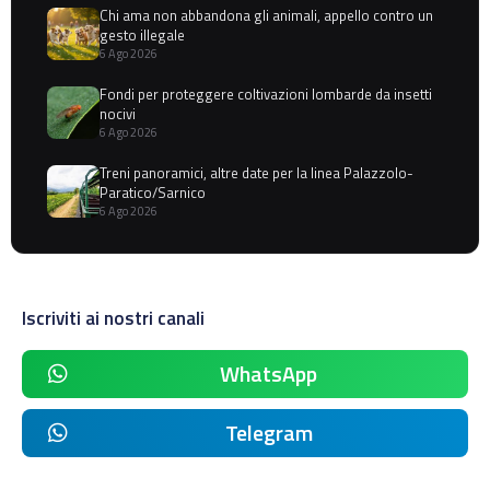
Chi ama non abbandona gli animali, appello contro un
gesto illegale
6 Ago 2026
Fondi per proteggere coltivazioni lombarde da insetti
nocivi
6 Ago 2026
Treni panoramici, altre date per la linea Palazzolo-
Paratico/Sarnico
6 Ago 2026
Iscriviti ai nostri canali
WhatsApp
Telegram