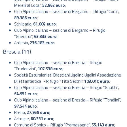
Merelli al Coca”,
52.862 euro
;
Club Alpino Italiano – sezione di Bergamo - Rifugio “Curò”,
89.386 euro
;
Schilpario,
61.002 euro
;
Club Alpino Italiano – sezione di Bergamo – Rifugio
“Gherardi”,
63.333 euro
;
Ardesio,
236.183 euro
.
Brescia (11)
Club Alpino Italiano – sezione di Brescia – Rifugio
“Prudenzini”,
107.538 euro
;
Società Escursionisti Bresciani Ugolino Ugolini Associazione
Dilettantistica - Rifugio “Tita Secchi”,
103.010 euro
;
Club Alpino Italiano – sezione di Brescia – Rifugio “Gnutti”,
64.951 euro
;
Club Alpino Italiano – sezione di Brescia – Rifugio “Tonolini”,
97.544 euro
;
Breno,
27.959 euro
;
Artogne,
60.331 euro
;
Comune di Sonico – Rifugio “Premassone”,
55.143 euro
;