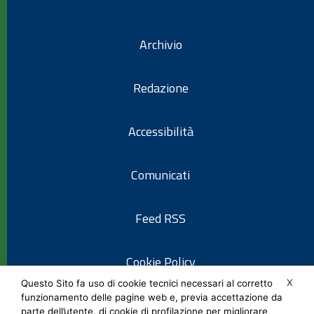
Archivio
Redazione
Accessibilità
Comunicati
Feed RSS
Cookie Policy
X
Questo Sito fa uso di cookie tecnici necessari al corretto
funzionamento delle pagine web e, previa accettazione da
Informativa privacy
parte dell’utente, di cookie di profilazione per migliorare