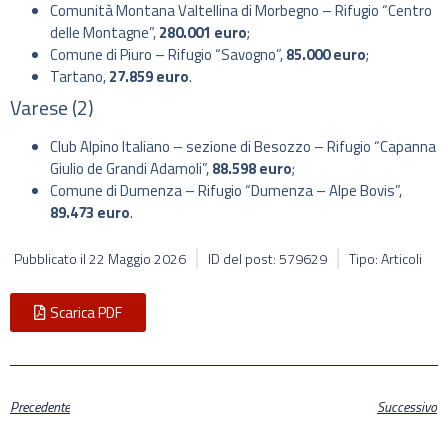
Comunità Montana Valtellina di Morbegno – Rifugio “Centro
delle Montagne”,
280.001 euro
;
Comune di Piuro – Rifugio “Savogno”,
85.000 euro
;
Tartano,
27.859 euro
.
Varese (2)
Club Alpino Italiano – sezione di Besozzo – Rifugio “Capanna
Giulio de Grandi Adamoli”,
88.598 euro
;
Comune di Dumenza – Rifugio “Dumenza – Alpe Bovis”,
89.473 euro
.
Pubblicato il
22 Maggio 2026
ID del post: 579629
Tipo: Articoli
Scarica PDF
Precedente
Successivo