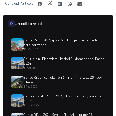
Condividi l'articolo:
Articoli correlati
Bando Rifugi 2024, quasi 6 milioni per l'incremento
della dotazione
16 Mar 2026
Rifugi alpini. Finanziate ulteriori 31 domande del Bando
2024
19 Set 2025
Bando Rifugi, con ulteriori 5 milioni finanziati 25 nuovi
interventi
1 Ago 2025
Sertori: Bando Rifugi 2024, ok a 23 progetti, ora altre
risorse
12 Giu 2025
Bando Rifugi 2024, Sertori: finanziate prime 23