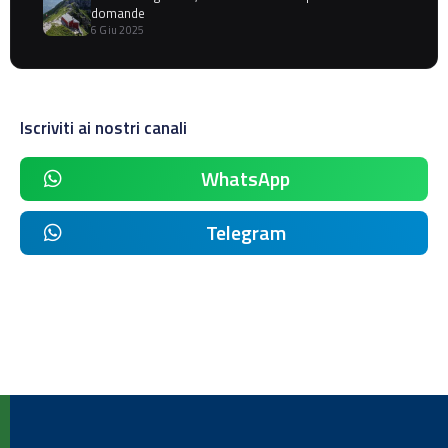
domande
6 Giu 2025
Iscriviti ai nostri canali
WhatsApp
Telegram