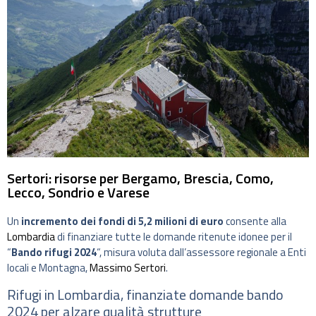
Sertori: risorse per Bergamo, Brescia, Como,
Lecco, Sondrio e Varese
Un
incremento dei fondi di 5,2 milioni di euro
consente alla
Lombardia
di finanziare tutte le domande ritenute idonee per il
“
Bando rifugi 2024
“, misura voluta dall’assessore regionale a Enti
locali e Montagna,
Massimo Sertori
.
Rifugi in Lombardia, finanziate domande bando
2024 per alzare qualità strutture