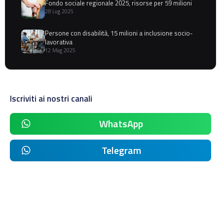
Fondo sociale regionale 2025, risorse per 59 milioni
28 Lug 2025
Persone con disabilità, 15 milioni a inclusione socio-
lavorativa
12 Mag 2025
Iscriviti ai nostri canali
WhatsApp
Telegram