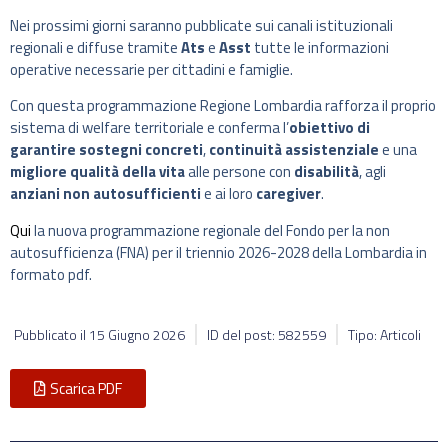
Nei prossimi giorni saranno pubblicate sui canali istituzionali
regionali e diffuse tramite
Ats
e
Asst
tutte le informazioni
operative necessarie per cittadini e famiglie.
Con questa programmazione Regione Lombardia rafforza il proprio
sistema di welfare territoriale e conferma l’
obiettivo di
garantire sostegni concreti
,
continuità assistenziale
e una
migliore qualità della vita
alle persone con
disabilità
, agli
anziani non autosufficienti
e ai loro
caregiver
.
Qui
la nuova programmazione regionale del Fondo per la non
autosufficienza (FNA) per il triennio 2026-2028 della Lombardia in
formato pdf.
Pubblicato il
15 Giugno 2026
ID del post: 582559
Tipo: Articoli
Scarica PDF