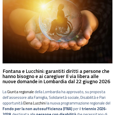
Fontana e Lucchini: garantiti diritti a persone che
hanno bisogno e ai caregiver Il via libera alle
nuove domande in Lombardia dal 22 giugno 2026
La
Giunta regionale
della Lombardia ha approvato, su proposta
dell’assessore alla Famiglia, Solidarietà sociale, Disabilità e Pari
opportunità
Elena Lucchini
la nuova programmazione regionale del
Fondo per la non autosufficienza (FNA)
per il
triennio 2026-
2028
, destinata alle
persone con disabilità
che necessitano di