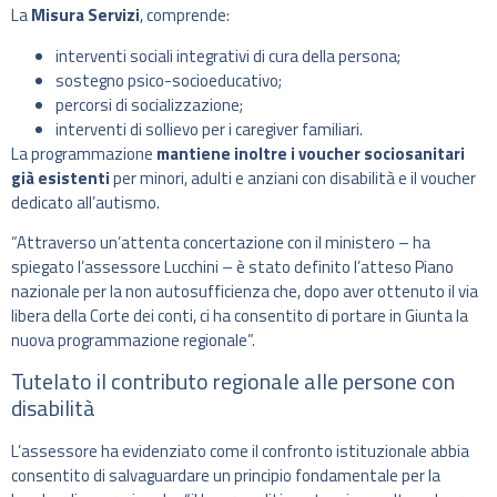
La
Misura Servizi
, comprende:
interventi sociali integrativi di cura della persona;
sostegno psico-socioeducativo;
percorsi di socializzazione;
interventi di sollievo per i caregiver familiari.
La programmazione
mantiene inoltre i voucher sociosanitari
già esistenti
per minori, adulti e anziani con disabilità e il voucher
dedicato all’autismo.
“Attraverso un’attenta concertazione con il ministero – ha
spiegato l’assessore Lucchini – è stato definito l’atteso Piano
nazionale per la non autosufficienza che, dopo aver ottenuto il via
libera della Corte dei conti, ci ha consentito di portare in Giunta la
nuova programmazione regionale”.
Tutelato il contributo regionale alle persone con
disabilità
L’assessore ha evidenziato come il confronto istituzionale abbia
consentito di salvaguardare un principio fondamentale per la