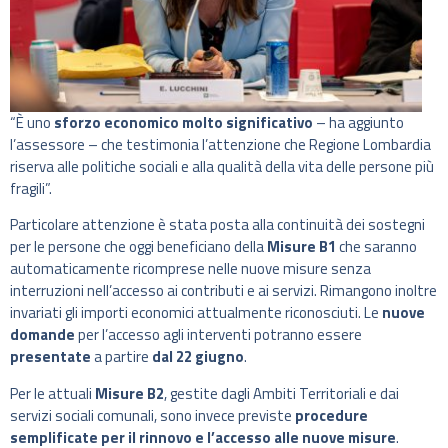
“È uno
sforzo economico molto significativo
– ha aggiunto
l’assessore – che testimonia l’attenzione che Regione Lombardia
riserva alle politiche sociali e alla qualità della vita delle persone più
fragili”.
Particolare attenzione è stata posta alla continuità dei sostegni
per le persone che oggi beneficiano della
Misure B1
che saranno
automaticamente ricomprese nelle nuove misure senza
interruzioni nell’accesso ai contributi e ai servizi. Rimangono inoltre
invariati gli importi economici attualmente riconosciuti. Le
nuove
domande
per l’accesso agli interventi potranno essere
presentate
a partire
dal 22 giugno
.
Per le attuali
Misure B2
, gestite dagli Ambiti Territoriali e dai
servizi sociali comunali, sono invece previste
procedure
semplificate per il rinnovo e l’accesso alle nuove misure
.