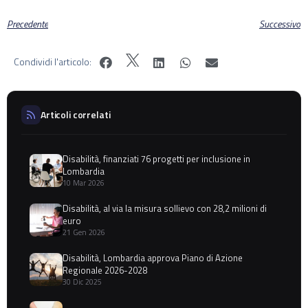
Precedente
Successivo
Condividi l'articolo:
Articoli correlati
Disabilità, finanziati 76 progetti per inclusione in
Lombardia
10 Mar 2026
Disabilità, al via la misura sollievo con 28,2 milioni di
euro
21 Gen 2026
Disabilità, Lombardia approva Piano di Azione
Regionale 2026-2028
30 Dic 2025