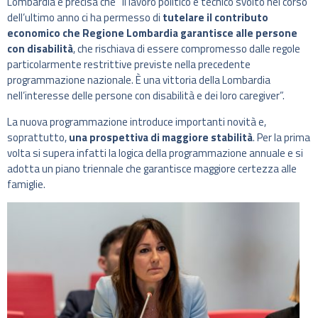
Lombardia e precisa che “il lavoro politico e tecnico svolto nel corso
dell’ultimo anno ci ha permesso di
tutelare il contributo
economico che Regione Lombardia garantisce alle persone
con disabilità
, che rischiava di essere compromesso dalle regole
particolarmente restrittive previste nella precedente
programmazione nazionale. È una vittoria della Lombardia
nell’interesse delle persone con disabilità e dei loro caregiver”.
La nuova programmazione introduce importanti novità e,
soprattutto,
una prospettiva di maggiore stabilità
. Per la prima
volta si supera infatti la logica della programmazione annuale e si
adotta un piano triennale che garantisce maggiore certezza alle
famiglie.