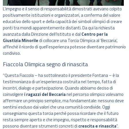
L’impegno e il senso di responsabilità dimostrati avevano colpito
positivamente istituzioni e organizzatori, a conferma del valore
educativo dello sport e della capacità dei simboli olimpici di creare
ponti tra mondi apparentemente distanti. Da qui la richiesta
avanzata dalla Direzione dell’Istituto e dal
Centro per la
Giustizia Minorile
di collocare una Torcia Olimpica al ‘Beccaria’,
affinché il ricordo di quell’esperienza potesse diventare patrimonio
condiviso.
Fiaccola Olimpica segno di rinascita
“Questa Fiaccola – ha sottolineato il presidente Fontana – è la
testimonianza di un’esperienza costruita nel tempo, fatta di
incontri, dialogo e partecipazione. Quando abbiamo deciso di
coinvolgere
i ragazzi del Beccaria
nel percorso olimpico volevamo
affermare un principio semplice, ma fondamentale: nessuno deve
sentirsi escluso dai valori che una comunità condivide. Oggi
consegniamo questa torcia perché possa ricordare che il futuro
resta sempre aperto e che impegno, rispetto e responsabilità
possono diventare strumenti concreti di
crescita e rinascita
“.