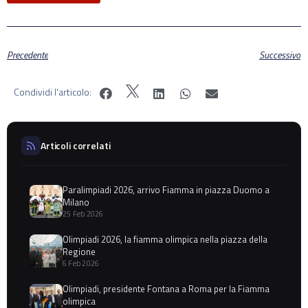
Precedente
Successivo
Condividi l'articolo:
Articoli correlati
Paralimpiadi 2026, arrivo Fiamma in piazza Duomo a
Milano
25 Feb 2026
Olimpiadi 2026, la fiamma olimpica nella piazza della
Regione
6 Feb 2026
Olimpiadi, presidente Fontana a Roma per la Fiamma
olimpica