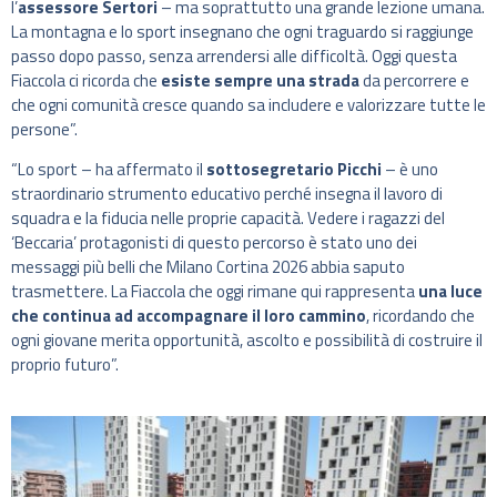
l’
assessore Sertori
– ma soprattutto una grande lezione umana.
La montagna e lo sport insegnano che ogni traguardo si raggiunge
passo dopo passo, senza arrendersi alle difficoltà. Oggi questa
Fiaccola ci ricorda che
esiste sempre una strada
da percorrere e
che ogni comunità cresce quando sa includere e valorizzare tutte le
persone”.
“Lo sport – ha affermato il
sottosegretario Picchi
– è uno
straordinario strumento educativo perché insegna il lavoro di
squadra e la fiducia nelle proprie capacità. Vedere i ragazzi del
‘Beccaria’ protagonisti di questo percorso è stato uno dei
messaggi più belli che Milano Cortina 2026 abbia saputo
trasmettere. La Fiaccola che oggi rimane qui rappresenta
una luce
che continua ad accompagnare il loro cammino
, ricordando che
ogni giovane merita opportunità, ascolto e possibilità di costruire il
proprio futuro”.