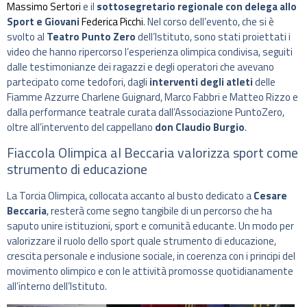
Massimo Sertori
e il
sottosegretario regionale con delega allo
Sport e Giovani
Federica Picchi
. Nel corso dell’evento, che si è
svolto al
Teatro Punto Zero
dell’Istituto, sono stati proiettati i
video che hanno ripercorso l’esperienza olimpica condivisa, seguiti
dalle testimonianze dei ragazzi e degli operatori che avevano
partecipato come tedofori, dagli
interventi degli atleti
delle
Fiamme Azzurre Charlene Guignard, Marco Fabbri e Matteo Rizzo e
dalla performance teatrale curata dall’Associazione PuntoZero,
oltre all’intervento del cappellano
don Claudio Burgio
.
Fiaccola Olimpica al Beccaria valorizza sport come
strumento di educazione
La Torcia Olimpica, collocata accanto al busto dedicato a
Cesare
Beccaria
, resterà come segno tangibile di un percorso che ha
saputo unire istituzioni, sport e comunità educante. Un modo per
valorizzare il ruolo dello sport quale strumento di educazione,
crescita personale e inclusione sociale, in coerenza con i principi del
movimento olimpico e con le attività promosse quotidianamente
all’interno dell’Istituto.