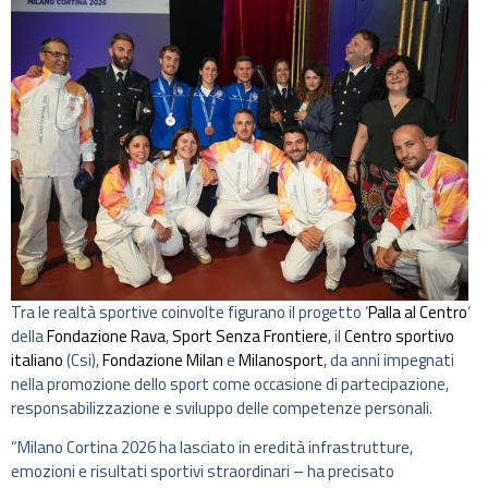
Tra le realtà sportive coinvolte figurano il progetto ‘
Palla al Centro
‘
della
Fondazione Rava
,
Sport Senza Frontiere
, il
Centro sportivo
italiano
(Csi),
Fondazione Milan
e
Milanosport
, da anni impegnati
nella promozione dello sport come occasione di partecipazione,
responsabilizzazione e sviluppo delle competenze personali.
“Milano Cortina 2026 ha lasciato in eredità infrastrutture,
emozioni e risultati sportivi straordinari – ha precisato