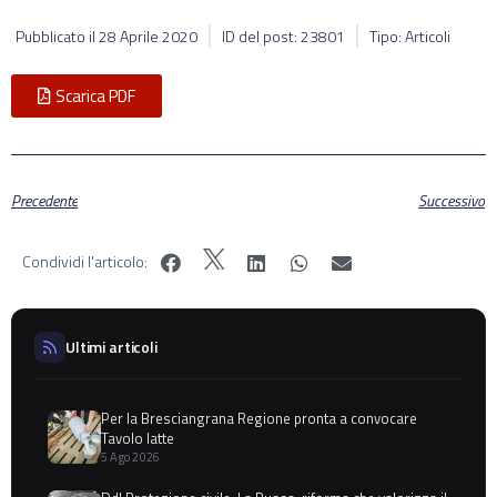
Pubblicato il
28 Aprile 2020
ID del post: 23801
Tipo: Articoli
Scarica PDF
Precedente
Successivo
Condividi l'articolo:
Ultimi articoli
Per la Bresciangrana Regione pronta a convocare
Tavolo latte
5 Ago 2026