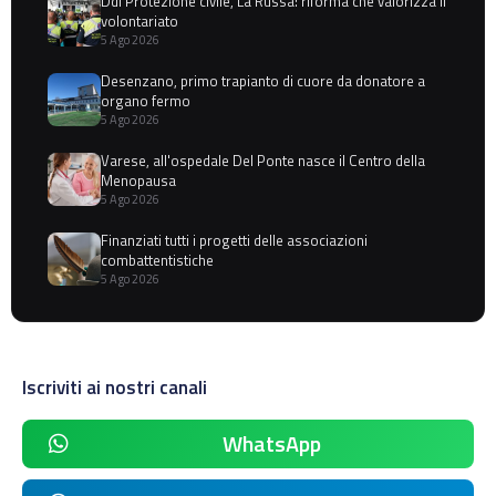
Ddl Protezione civile, La Russa: riforma che valorizza il
volontariato
5 Ago 2026
Desenzano, primo trapianto di cuore da donatore a
organo fermo
5 Ago 2026
Varese, all'ospedale Del Ponte nasce il Centro della
Menopausa
5 Ago 2026
Finanziati tutti i progetti delle associazioni
combattentistiche
5 Ago 2026
Iscriviti ai nostri canali
WhatsApp