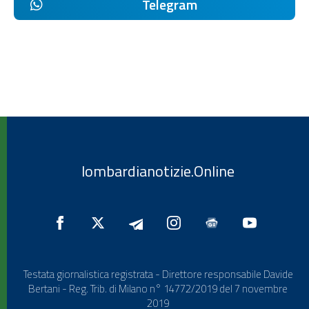
Telegram
lombardianotizie.Online
Testata giornalistica registrata - Direttore responsabile Davide
Bertani - Reg. Trib. di Milano n° 14772/2019 del 7 novembre
2019