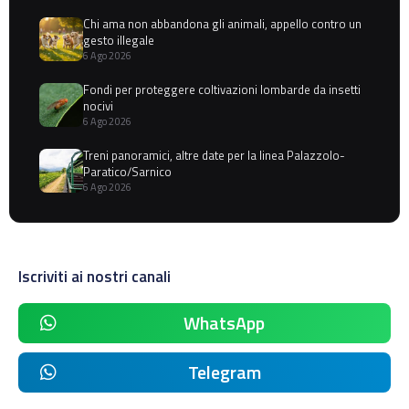
Chi ama non abbandona gli animali, appello contro un
gesto illegale
6 Ago 2026
Fondi per proteggere coltivazioni lombarde da insetti
nocivi
6 Ago 2026
Treni panoramici, altre date per la linea Palazzolo-
Paratico/Sarnico
6 Ago 2026
Iscriviti ai nostri canali
WhatsApp
Telegram