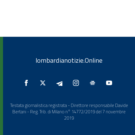
lombardianotizie.Online
Testata giornalistica registrata - Direttore responsabile Davide
Bertani - Reg. Trib. di Milano n° 14772/2019 del 7 novembre
2019