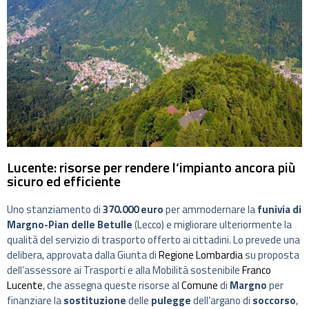
Lucente: risorse per rendere l’impianto ancora più
sicuro ed efficiente
Uno stanziamento di
370.000 euro
per ammodernare la
funivia di
Margno-Pian delle Betulle
(Lecco) e migliorare ulteriormente la
qualità del servizio di trasporto offerto ai cittadini. Lo prevede una
delibera, approvata dalla Giunta di
Regione Lombardia
su proposta
dell’assessore ai Trasporti e alla Mobilità sostenibile
Franco
Lucente
, che assegna queste risorse al
Comune
di
Margno
per
finanziare la
sostituzione
delle
pulegge
dell’argano di
soccorso
,