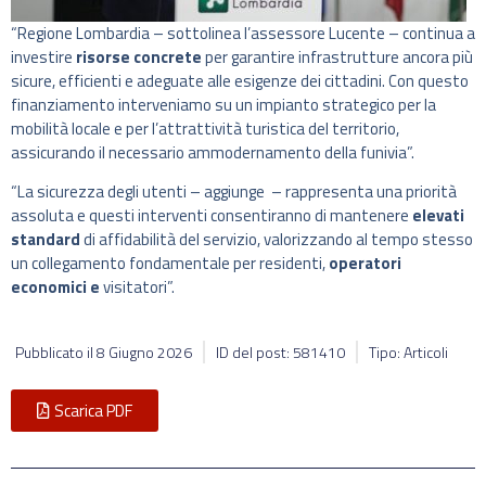
“Regione Lombardia – sottolinea l’assessore Lucente – continua a
investire
risorse concrete
per garantire infrastrutture ancora più
sicure, efficienti e adeguate alle esigenze dei cittadini. Con questo
finanziamento interveniamo su un impianto strategico per la
mobilità locale e per l’attrattività turistica del territorio,
assicurando il necessario ammodernamento della funivia”.
“La sicurezza degli utenti – aggiunge – rappresenta una priorità
assoluta e questi interventi consentiranno di mantenere
elevati
standard
di affidabilità del servizio, valorizzando al tempo stesso
un collegamento fondamentale per residenti,
operatori
economici e
visitatori”.
Pubblicato il
8 Giugno 2026
ID del post: 581410
Tipo: Articoli
Scarica PDF