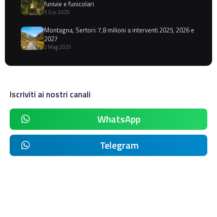
funivie e funicolari
3 Giu 2025
Montagna, Sertori: 7,8 milioni a interventi 2025, 2026 e
2027
2 Mag 2025
Iscriviti ai nostri canali
WhatsApp
Telegram