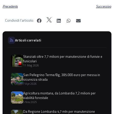
Precedente
Successivo
Condividi l'articolo:
Articoli correlati
Stanziati oltre 7,7 milioni per manutenzione di funivie e
funicolari
11 Mag 2026
San Pellegrino Terme/Bg, 385.000 euro per messa in
sicurezza strada
7 Apr 2026
Agricoltura montana, da Lombardia 7,2 milioni per
viabilità forestale
5 Nov 2025
Da Regione Lombardia 4,7 mln per manutenzione