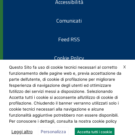
Accessibilità
Comunicati
Feed RSS
Cookie Policy
X
Questo Sito fa uso di cookie tecnici necessari al corretto
funzionamento delle pagine web e, previa accettazione da
Informativa privacy
parte dell’utente, di cookie di profilazione per migliorare
l’esperienza di navigazione degli utenti ed ottimizzare
l’utilizzo dei servizi messi a disposizione. Selezionando
Note legali
Accetta tutti i cookie si acconsente all’utilizzo di cookie di
profilazione. Chiudendo il banner verranno utilizzati solo i
cookie tecnici necessari alla navigazione e alcune
Social Media Policy
funzionalità aggiuntive potrebbero non essere disponibili.
Per conoscere i dettagli, consulta la nostra cookie policy
Leggi altro
Personalizza
Accetta tutti i cookie