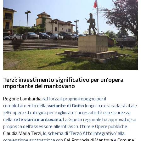
Terzi: investimento significativo per un'opera
importante del mantovano
Regione Lombardia
rafforza il proprio impegno per il
completamento della
variante di Goito
lungo la ex strada statale
236, opera strategica per migliorare l’accessibilità e la sicurezza
della
rete viaria mantovana
. La Giunta regionale ha approvato, su
proposta dell’assessore alle Infrastrutture e Opere pubbliche
Claudia Maria Terzi
, lo schema di ‘Terzo Atto Integrativo’ alla
convenzione sottoscritta con
Cal
,
Provincia di Mantova
e
Comune