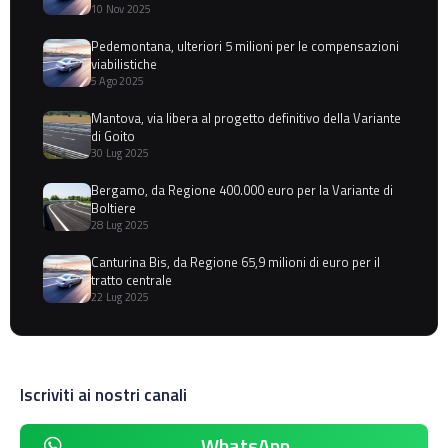
10 Nov 2025
Pedemontana, ulteriori 5 milioni per le compensazioni
viabilistiche
5 Ago 2025
Mantova, via libera al progetto definitivo della Variante
di Goito
30 Lug 2025
Bergamo, da Regione 400.000 euro per la Variante di
Boltiere
28 Lug 2025
Canturina Bis, da Regione 65,9 milioni di euro per il
tratto centrale
22 Lug 2025
Iscriviti ai nostri canali
WhatsApp