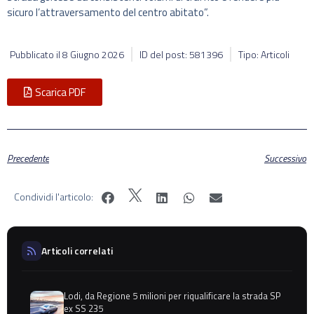
sicuro l’attraversamento del centro abitato”.
Pubblicato il
8 Giugno 2026
ID del post: 581396
Tipo: Articoli
Scarica PDF
Precedente
Successivo
Condividi l'articolo:
Articoli correlati
Lodi, da Regione 5 milioni per riqualificare la strada SP
ex SS 235