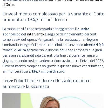
di Goito
.
L’investimento complessivo per la variante di Goito
ammonta a 134,7 milioni di euro
La manovra si è resa necessaria per aggiornare il
quadro
economico
dell’
intervento
a seguito dell’incremento dei costi
complessivi dell’opera. Per garantirne la realizzazione, Regione
Lombardia integrerà il proprio contributo stanziando
ulteriori 9,8
milioni di euro
attraverso le risorse del Piano Lombardia: la gara
dei lavori sarà bandita da Cal entro la fine del corrente mese di
giugno, potendo così prevedere un loro avvio entro l’inizio del 2027.
L’investimento complessivo, grazie a questa nuova contribuzione,
ammonterà così a
134,7 milioni di euro
.
Terzi: l’obiettivo è ridurre i flussi di traffico e
aumentare la sicurezza